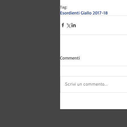
Tag:
Esordienti Giallo 2017-18
Commenti
Bitways -
Scrivi un commento...