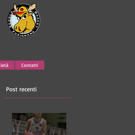
ietà
Contatti
Post recenti