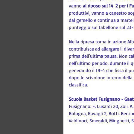
vanno 
al riposo sul 14-2 per i 
produttivi, vanno a canestro so
dal gemello e continua a martella
punteggio sul tabellone sul 23-8
Nella ripresa torna in azione Alb
contribuisce ad allargare il divar
prima dell'ultima pausa. Non cal
nell'ultimo periodo, durante il q
generando il 19-4 che fissa il p
dopo lo scivolone interno della 
classifica.
Scuola Basket Fusignano - Gaeta
Fusignano: F. Lusardi 20, Zoli, A.
Bologna, Ravagli 2, Botti. Bertino
Valdinoci, Smeraldi, Minghetti, S