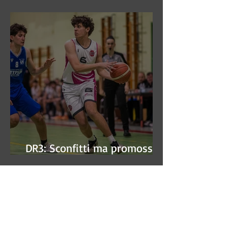
finale
DR3: Sconfitti ma promossi
alle semifinali