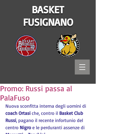
BASKET
FUSIGNANO
Promo: Russi passa al
PalaFuso
Nuova sconfitta interna degli uomini di 
coach Ortasi
 che, contro il 
Basket Club 
Russi
, pagano il recente infortunio del 
centro 
Nigro 
e le perduranti assenze di 