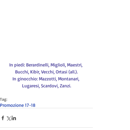
In piedi: Berardinelli, Miglioli, Maestri, 
Bucchi, Kibir, Vecchi, Ortasi (all.).
In ginocchio: Mazzotti, Montanari, 
Lugaresi, Scardovi, Zanzi.
Tag:
Promozione 17-18