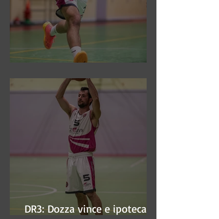
DR3: Sconfitti ed eliminati
DR3: Dozza vince e ipoteca la