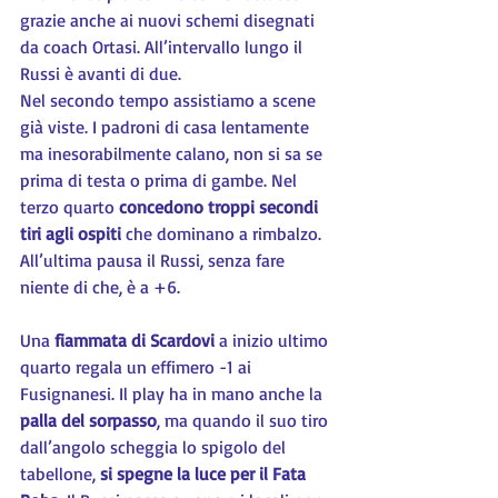
grazie anche ai nuovi schemi disegnati 
da coach Ortasi. All’intervallo lungo il 
Russi è avanti di due.
Nel secondo tempo assistiamo a scene 
già viste. I padroni di casa lentamente 
ma inesorabilmente calano, non si sa se 
prima di testa o prima di gambe. Nel 
terzo quarto 
concedono troppi secondi 
tiri agli ospiti
 che dominano a rimbalzo. 
All’ultima pausa il Russi, senza fare 
niente di che, è a +6.
Una 
fiammata di Scardovi
 a inizio ultimo 
quarto regala un effimero -1 ai 
Fusignanesi. Il play ha in mano anche la 
palla del sorpasso
, ma quando il suo tiro 
dall’angolo scheggia lo spigolo del 
tabellone, 
si spegne la luce per il Fata 