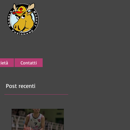
ietà
Contatti
Post recenti