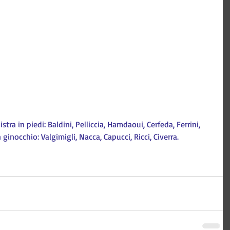
stra in piedi: Baldini, Pelliccia, Hamdaoui, Cerfeda, Ferrini, 
 ginocchio: Valgimigli, Nacca, Capucci, Ricci, Civerra.
 Tecnologia e comunicazione