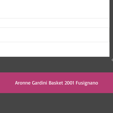
Aronne Gardini Basket 2001 Fusignano