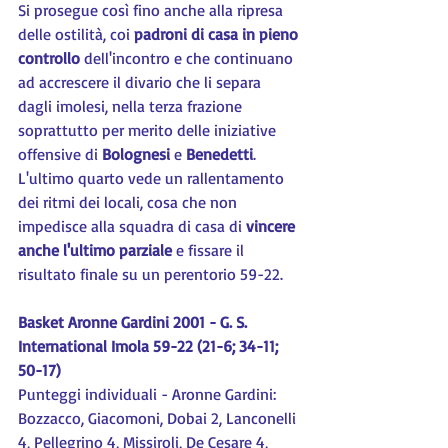
Si prosegue così fino anche alla ripresa 
delle ostilità, coi 
padroni di casa in pieno 
controllo
 dell'incontro e che continuano 
ad accrescere il divario che li separa 
dagli imolesi, nella terza frazione 
soprattutto per merito delle iniziative 
offensive di 
Bolognesi
 e 
Benedetti
. 
L'ultimo quarto vede un rallentamento 
dei ritmi dei locali, cosa che non 
impedisce alla squadra di casa di 
vincere 
anche l'ultimo parziale
 e fissare il 
risultato finale su un perentorio 59-22.
Basket Aronne Gardini 2001 - G. S. 
International Imola 59-22 (21-6; 34-11; 
50-17)
Punteggi individuali - Aronne Gardini: 
Bozzacco, Giacomoni, Dobai 2, Lanconelli 
4, Pellegrino 4, Missiroli, De Cesare 4, 