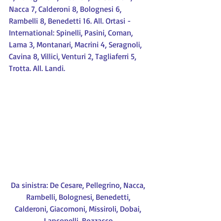
Nacca 7, Calderoni 8, Bolognesi 6, 
Rambelli 8, Benedetti 16. All. Ortasi - 
International: Spinelli, Pasini, Coman, 
Lama 3, Montanari, Macrini 4, Seragnoli, 
Cavina 8, Villici, Venturi 2, Tagliaferri 5, 
Trotta. All. Landi.
Da sinistra: De Cesare, Pellegrino, Nacca, 
Rambelli, Bolognesi, Benedetti, 
Calderoni, Giacomoni, Missiroli, Dobai, 
Lanconelli, Bozzacco.