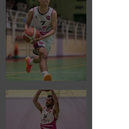
DR3: Sconfitti ed eliminati