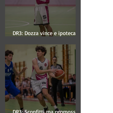
DR3: Dozza vince e ipoteca la
finale
DR3: Sconfitti ma promossi