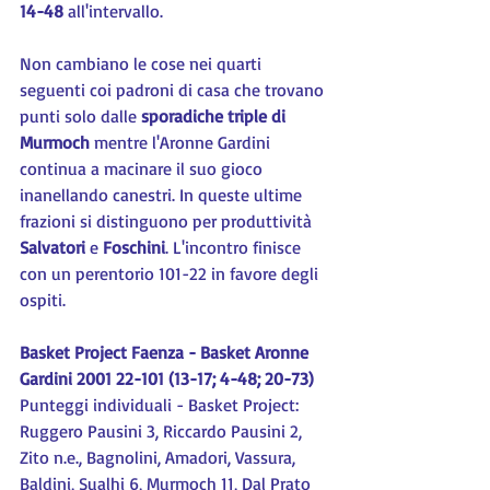
14-48
 all'intervallo.
Non cambiano le cose nei quarti 
seguenti coi padroni di casa che trovano 
punti solo dalle 
sporadiche triple di 
Murmoch
 mentre l'Aronne Gardini 
continua a macinare il suo gioco 
inanellando canestri. In queste ultime 
frazioni si distinguono per produttività 
Salvatori 
e 
Foschini
. L'incontro finisce 
con un perentorio 101-22 in favore degli 
ospiti.
Basket Project Faenza - Basket Aronne 
Gardini 2001 22-101 (13-17; 4-48; 20-73)
Punteggi individuali - Basket Project: 
Ruggero Pausini 3, Riccardo Pausini 2, 
Zito n.e., Bagnolini, Amadori, Vassura, 
Baldini, Sualhi 6, Murmoch 11, Dal Prato 