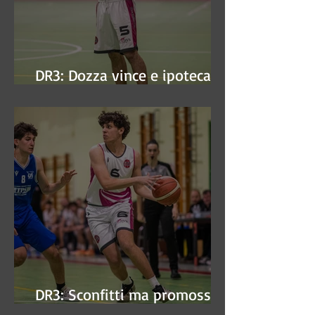
DR3: Dozza vince e ipoteca la
finale
DR3: Sconfitti ma promossi
alle semifinali