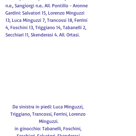
n.e., Sangiorgi n.e.. All. Pontillo - Aronne 
Gardini: Salvatori 15, Lorenzo Minguzzi 
13, Luca Minguzzi 7, Trancossi 18, Ferrini 
4, Foschini 13, Triggiano 14, Tabanelli 2, 
Secchiari 11, Skenderasi 4. All. Ortasi.
Da sinistra in piedi: Luca Minguzzi, 
Triggiano, Trancossi, Ferrini, Lorenzo 
Minguzzi.
in ginocchio: Tabanelli, Foschini, 
Secchiari, Salvatori, Skenderasi.