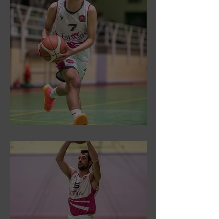
DR3: Sconfitti ed eliminati