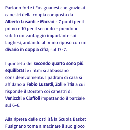
Partono forte i Fusignanesi che grazie ai 
canestri della coppia composta da 
Alberto Lusardi
 e 
Marzari 
- 7 punti per il 
primo e 10 per il secondo - prendono 
subito un vantaggio importante sui 
Lughesi, andando al primo riposo con un 
divario in doppia cifra
, sul 17-7.
I quintetti del 
secondo quarto sono più 
equilibrati
 e i ritmi si abbassano 
considerevolmente. I padroni di casa si 
affidano a 
Fabio Lusardi
, 
Zoli 
e 
Tria 
a cui 
risponde il Dorsten coi canestri di 
Verlicchi 
e 
Ciuffoli 
impattando il parziale 
sul 6-6.
Alla ripresa delle ostilità la Scuola Basket 
Fusignano torna a macinare il suo gioco 