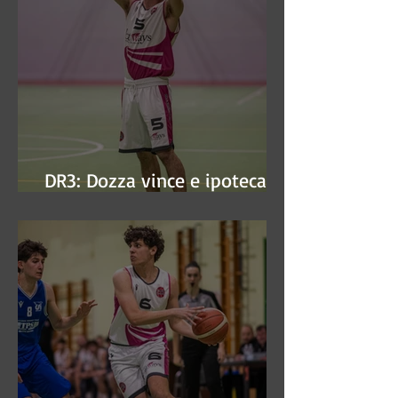
DR3: Dozza vince e ipoteca la
finale