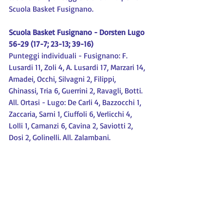
Scuola Basket Fusignano.
Scuola Basket Fusignano - Dorsten Lugo 
56-29 (17-7; 23-13; 39-16)
Punteggi individuali - Fusignano: F. 
Lusardi 11, Zoli 4, A. Lusardi 17, Marzari 14, 
Amadei, Occhi, Silvagni 2, Filippi, 
Ghinassi, Tria 6, Guerrini 2, Ravagli, Botti. 
All. Ortasi - Lugo: De Carli 4, Bazzocchi 1, 
Zaccaria, Sarni 1, Ciuffoli 6, Verlicchi 4, 
Lolli 1, Camanzi 6, Cavina 2, Saviotti 2, 
Dosi 2, Golinelli. All. Zalambani.