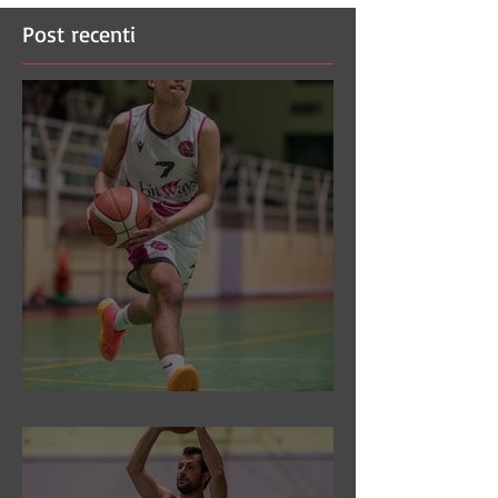
Post recenti
DR3: Sconfitti ed eliminati