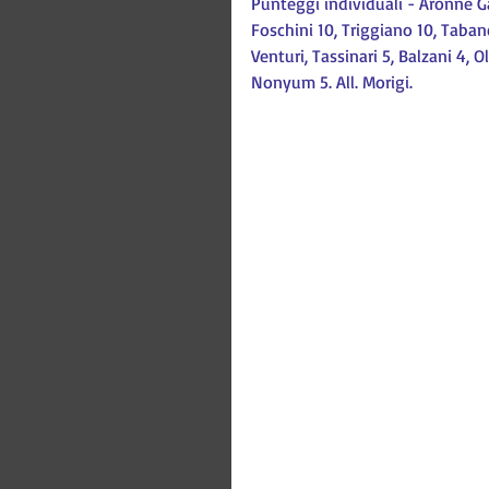
Punteggi individuali - Aronne Gard
Foschini 10, Triggiano 10, Tabanel
Venturi, Tassinari 5, Balzani 4, Ol
Nonyum 5. All. Morigi.