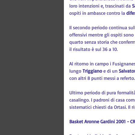
loro intenzioni e, trascinati da 
S
ospiti in ambasce contro la 
dife
Il secondo periodo continua sul
offensivi mentre gli ospiti sono i
quarto senza storia che conferma
il risultato è sul 36 a 10.
Al ritorno in campo i Fusignanesi
lungo 
Triggiano 
e di un 
Salvator
con altri 8 punti messi a referto.
Ultimo periodo di pura formalità p
casalingo. I padroni di casa com
sistematici chiesti da Ortasi. Il r
Basket Aronne Gardini 2001 - C