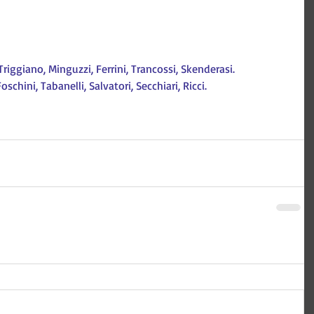
 Triggiano, Minguzzi, Ferrini, Trancossi, Skenderasi.
oschini, Tabanelli, Salvatori, Secchiari, Ricci.
 Tecnologia e comunicazione