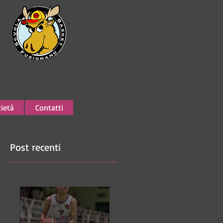
ietà
Contatti
Post recenti