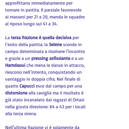
approfittano immediatamente per 
tornare in partita. Il parziale favorevole 
ai massesi per 21 a 20, manda le squadre 
al riposo lungo sul 41 a 34.
La 
terza frazione è quella decisiva
 per 
l’esito della partita: la 
Selene 
scende in 
campo determinata a risolvere l'incontro 
e grazie a un 
pressing asfissiante
 e a un 
Hamdaoui 
che mena le danze in attacco, 
riescono nell’intento, conquistando un 
vantaggio in doppia cifra. Nel finale di 
quarto 
Capucci 
esce dal campo per una 
distorsione 
alla caviglia ma il risultato è 
già stato incanalato dai ragazzi di Ortasi 
nella giusta direzione: 64 a 43 per i locali 
alla terza sirena.
Nell'ultima frazione vi è solamente da 