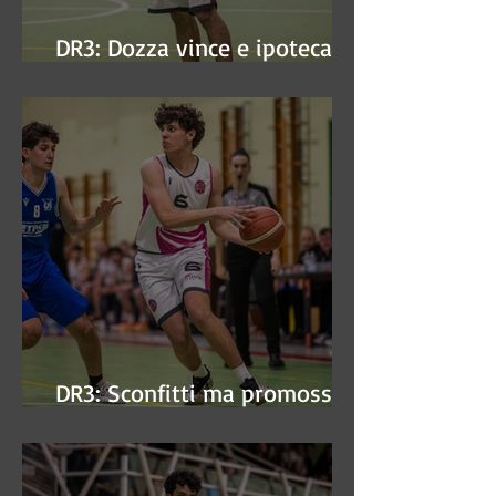
DR3: Dozza vince e ipoteca la
finale
DR3: Sconfitti ma promossi
alle semifinali