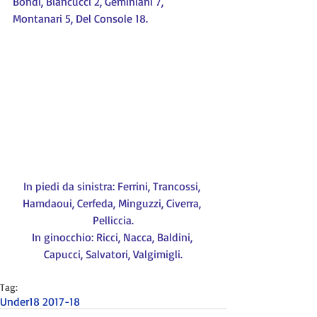
Bondi, Biancucci 2, Geminiani 7, 
Montanari 5, Del Console 18.
In piedi da sinistra: Ferrini, Trancossi, 
Hamdaoui, Cerfeda, Minguzzi, Civerra, 
Pelliccia.
In ginocchio: Ricci, Nacca, Baldini, 
Capucci, Salvatori, Valgimigli.
Tag:
Under18 2017-18