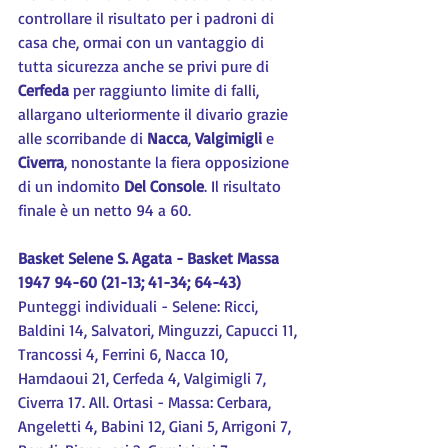
controllare il risultato per i padroni di 
casa che, ormai con un vantaggio di 
tutta sicurezza anche se privi pure di 
Cerfeda 
per raggiunto limite di falli, 
allargano ulteriormente il divario grazie 
alle scorribande di 
Nacca
, 
Valgimigli 
e 
Civerra
, nonostante la fiera opposizione 
di un indomito 
Del Console
. Il risultato 
finale è un netto 94 a 60.
Basket Selene S. Agata - Basket Massa 
1947 94-60 (21-13; 41-34; 64-43)
Punteggi individuali - Selene: Ricci, 
Baldini 14, Salvatori, Minguzzi, Capucci 11, 
Trancossi 4, Ferrini 6, Nacca 10, 
Hamdaoui 21, Cerfeda 4, Valgimigli 7, 
Civerra 17. All. Ortasi - Massa: Cerbara, 
Angeletti 4, Babini 12, Giani 5, Arrigoni 7, 