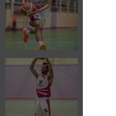
DR3: Sconfitti ed eliminati