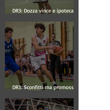
DR3: Dozza vince e ipoteca la
finale
DR3: Sconfitti ma promossi
alle semifinali