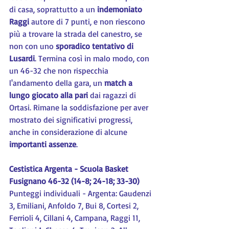
di casa, soprattutto a un 
indemoniato 
Raggi
 autore di 7 punti, e non riescono 
più a trovare la strada del canestro, se 
non con uno 
sporadico tentativo di 
Lusardi
. Termina così in malo modo, con 
un 46-32 che non rispecchia 
l'andamento della gara, un 
match a 
lungo giocato alla pari
 dai ragazzi di 
Ortasi. Rimane la soddisfazione per aver 
mostrato dei significativi progressi, 
anche in considerazione di alcune 
importanti assenze
.
Cestistica Argenta - Scuola Basket 
Fusignano 46-32 (14-8; 24-18; 33-30)
Punteggi individuali - Argenta: Gaudenzi 
3, Emiliani, Anfoldo 7, Bui 8, Cortesi 2, 
Ferrioli 4, Cillani 4, Campana, Raggi 11, 