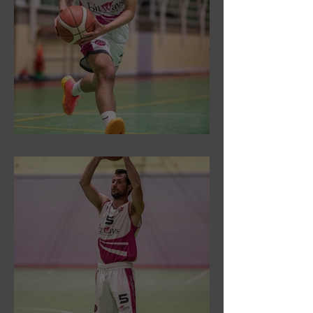
DR3: Sconfitti ed eliminati