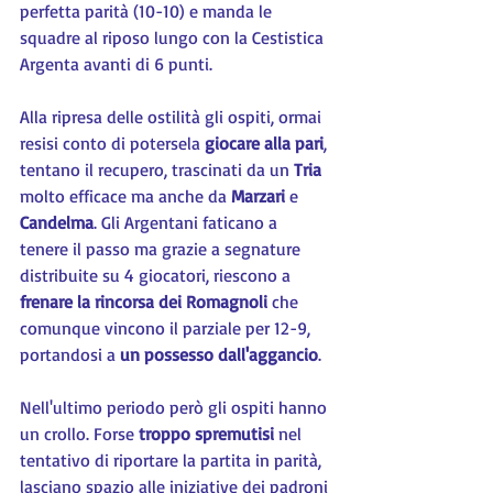
perfetta parità (10-10) e manda le 
squadre al riposo lungo con la Cestistica 
Argenta avanti di 6 punti.
Alla ripresa delle ostilità gli ospiti, ormai 
resisi conto di potersela 
giocare alla pari
, 
tentano il recupero, trascinati da un 
Tria 
molto efficace ma anche da 
Marzari 
e 
Candelma
. Gli Argentani faticano a 
tenere il passo ma grazie a segnature 
distribuite su 4 giocatori, riescono a 
frenare la rincorsa dei Romagnoli
 che 
comunque vincono il parziale per 12-9, 
portandosi a 
un possesso dall'aggancio
.
Nell'ultimo periodo però gli ospiti hanno 
un crollo. Forse 
troppo spremutisi
 nel 
tentativo di riportare la partita in parità, 
lasciano spazio alle iniziative dei padroni 