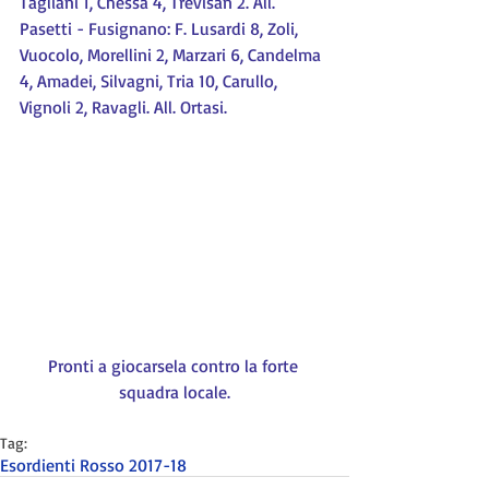
Tagliani 1, Chessa 4, Trevisan 2. All. 
Pasetti - Fusignano: F. Lusardi 8, Zoli, 
Vuocolo, Morellini 2, Marzari 6, Candelma 
4, Amadei, Silvagni, Tria 10, Carullo, 
Vignoli 2, Ravagli. All. Ortasi.
Pronti a giocarsela contro la forte 
squadra locale.
Tag:
Esordienti Rosso 2017-18