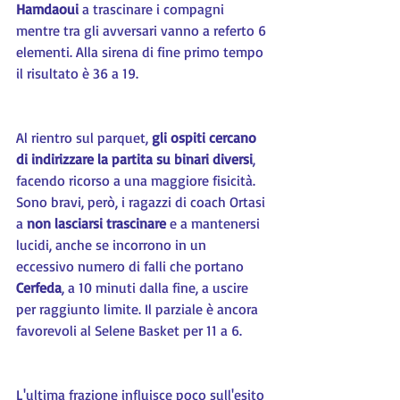
Hamdaoui
 a trascinare i compagni 
mentre tra gli avversari vanno a referto 6 
elementi. Alla sirena di fine primo tempo 
il risultato è 36 a 19.
Al rientro sul parquet, 
gli ospiti cercano 
di indirizzare la partita su binari diversi
, 
facendo ricorso a una maggiore fisicità. 
Sono bravi, però, i ragazzi di coach Ortasi 
a 
non lasciarsi trascinare
 e a mantenersi 
lucidi, anche se incorrono in un 
eccessivo numero di falli che portano 
Cerfeda
, a 10 minuti dalla fine, a uscire 
per raggiunto limite. Il parziale è ancora 
favorevoli al Selene Basket per 11 a 6.
L'ultima frazione influisce poco sull'esito 