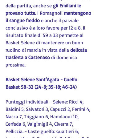
della partita, anche se 
gli Emiliani le 
provano tutte
. I Romagnoli 
mantengono 
il sangue freddo
 e anche il parziale 
conclusivo è a loro favore per 12 a 8. Il 
risultato finale di 59 a 33 permette al 
Basket Selene di mantenere un buon 
ruolino di marcia in vista della 
delicata 
trasferta a Castenaso
 di domenica 
prossima.
Basket Selene Sant’Agata - Guelfo 
Basket 58-32 (24-9; 35-18; 46-24)
Punteggi individuali - Selene: Ricci 4, 
Baldini 5, Salvatori 3, Capucci 2, Ferrini 4, 
Nacca 7, Triggiano 6, Hamdaoui 10, 
Cerfeda 6, Valgimigli 4, Civerra 7, 
Pelliccia. - Castelguelfo: Gualtieri 6, 