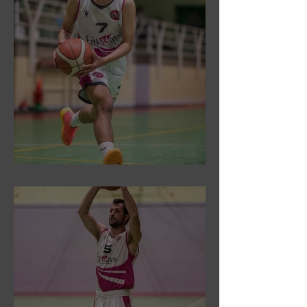
DR3: Sconfitti ed eliminati