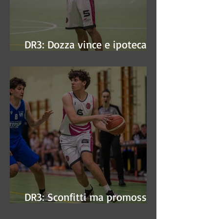
DR3: Dozza vince e ipoteca la
finale
DR3: Sconfitti ma promossi
alle semifinali