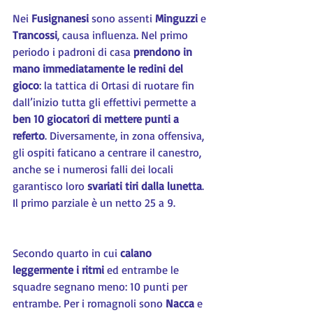
Nei 
Fusignanesi 
sono assenti 
Minguzzi 
e 
Trancossi
, causa influenza. Nel primo 
periodo i padroni di casa 
prendono in 
mano immediatamente le redini del 
gioco
: la tattica di Ortasi di ruotare fin 
dall’inizio tutta gli effettivi permette a 
ben 10 giocatori di mettere punti a 
referto
. Diversamente, in zona offensiva, 
gli ospiti faticano a centrare il canestro, 
anche se i numerosi falli dei locali 
garantisco loro 
svariati tiri dalla lunetta
. 
Il primo parziale è un netto 25 a 9.
Secondo quarto in cui 
calano 
leggermente i ritmi
 ed entrambe le 
squadre segnano meno: 10 punti per 
entrambe. Per i romagnoli sono 
Nacca
 e 