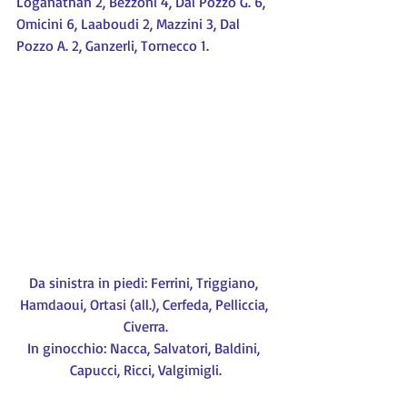
Loganathan 2, Bezzoni 4, Dal Pozzo G. 6, 
Omicini 6, Laaboudi 2, Mazzini 3, Dal 
Pozzo A. 2, Ganzerli, Tornecco 1.
Da sinistra in piedi: Ferrini, Triggiano, 
Hamdaoui, Ortasi (all.), Cerfeda, Pelliccia, 
Civerra.
In ginocchio: Nacca, Salvatori, Baldini, 
Capucci, Ricci, Valgimigli.