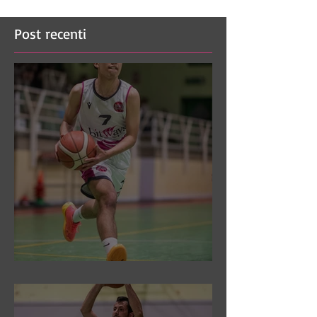
Post recenti
DR3: Sconfitti ed eliminati