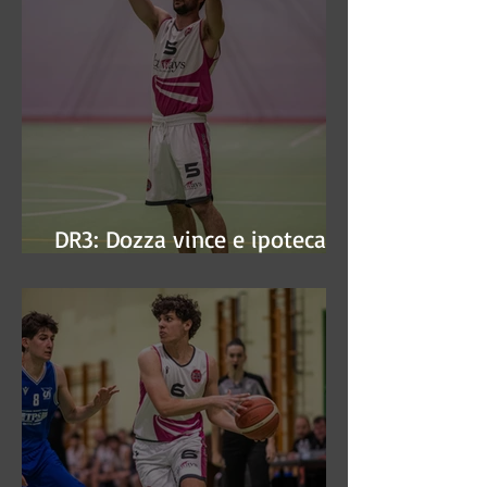
DR3: Dozza vince e ipoteca la
finale