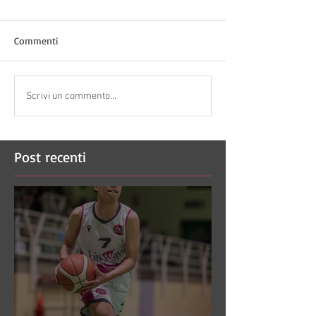
Commenti
Scrivi un commento...
Post recenti