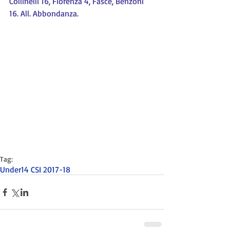
Collinelli 16, Fiorenza 4, Fasce, Benzoni 
16. All. Abbondanza.
Tag:
Under14 CSI 2017-18