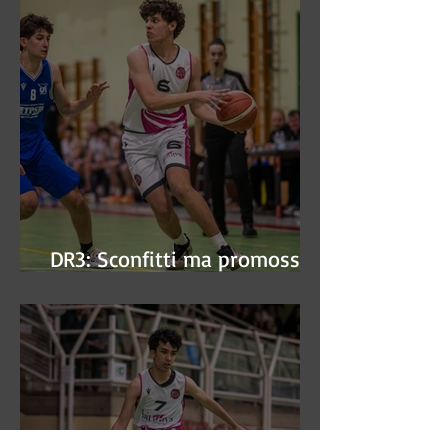
DR3: Sconfitti ma promossi
alle semifinali