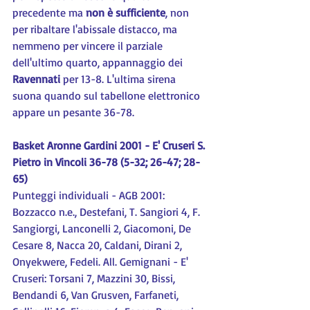
precedente ma 
non è sufficiente
, non 
per ribaltare l'abissale distacco, ma 
nemmeno per vincere il parziale 
dell'ultimo quarto, appannaggio dei 
Ravennati 
per 13-8. L'ultima sirena 
suona quando sul tabellone elettronico 
appare un pesante 36-78.
Basket Aronne Gardini 2001 - E' Cruseri S. 
Pietro in Vincoli 36-78 (5-32; 26-47; 28-
65)
Punteggi individuali - AGB 2001: 
Bozzacco n.e., Destefani, T. Sangiori 4, F. 
Sangiorgi, Lanconelli 2, Giacomoni, De 
Cesare 8, Nacca 20, Caldani, Dirani 2, 
Onyekwere, Fedeli. All. Gemignani - E' 
Cruseri: Torsani 7, Mazzini 30, Bissi, 
Bendandi 6, Van Grusven, Farfaneti, 