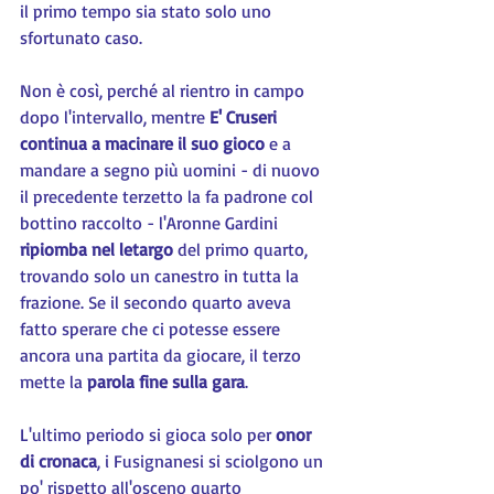
il primo tempo sia stato solo uno 
sfortunato caso.
Non è così, perché al rientro in campo 
dopo l'intervallo, mentre 
E' Cruseri 
continua a macinare il suo gioco
 e a 
mandare a segno più uomini - di nuovo 
il precedente terzetto la fa padrone col 
bottino raccolto - l'Aronne Gardini 
ripiomba nel letargo
 del primo quarto, 
trovando solo un canestro in tutta la 
frazione. Se il secondo quarto aveva 
fatto sperare che ci potesse essere 
ancora una partita da giocare, il terzo 
mette la 
parola fine sulla gara
.
L'ultimo periodo si gioca solo per 
onor 
di cronaca
, i Fusignanesi si sciolgono un 
po' rispetto all'osceno quarto 