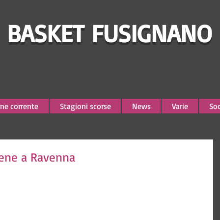
BASKET FUSIGNANO
ne corrente
Stagioni scorse
News
Varie
Soc
bene a Ravenna