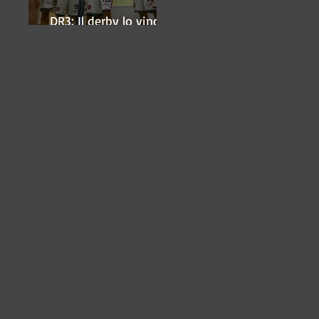
DR3: Il derby lo vince
ancora Lugo