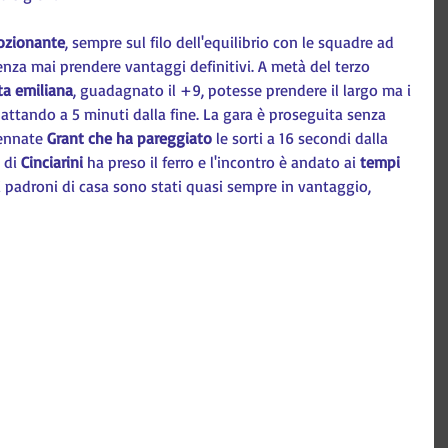
ozionante
, sempre sul filo dell'equilibrio con le squadre ad 
senza mai prendere vantaggi definitivi. A metà del terzo 
ta emiliana
, guadagnato il +9, potesse prendere il largo ma i 
attando a 5 minuti dalla fine. La gara è proseguita senza 
ennate 
Grant che ha pareggiato
 le sorti a 16 secondi dalla 
 di 
Cinciarini
 ha preso il ferro e l'incontro è andato ai 
tempi 
 i padroni di casa sono stati quasi sempre in vantaggio, 