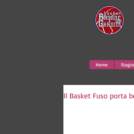
Home
Stagio
Il Basket Fuso porta 