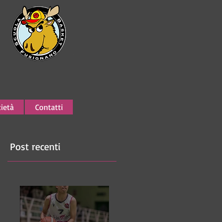
ietà
Contatti
Post recenti