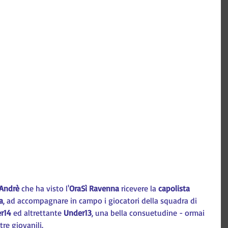
 Andrè
 che ha visto l'
OraSì Ravenna
 ricevere la 
capolista 
a
, ad accompagnare in campo i giocatori della squadra di 
r14
 ed altrettante 
Under13
, una bella consuetudine - ormai 
tre giovanili.