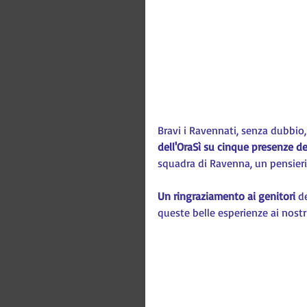
Bravi i Ravennati, senza dubbio
dell'OraSì su cinque presenze d
squadra di Ravenna, un pensierin
Un ringraziamento ai genitori
 d
queste belle esperienze ai nostri