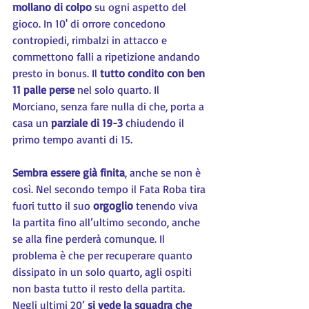
mollano di colpo
 su ogni aspetto del 
gioco. In 10' di orrore concedono 
contropiedi, rimbalzi in attacco e 
commettono falli a ripetizione andando 
presto in bonus. Il 
tutto condito con ben 
11 palle perse
 nel solo quarto. Il 
Morciano, senza fare nulla di che, porta a 
casa un 
parziale di 19-3 
chiudendo il 
primo tempo avanti di 15.
Sembra essere già finita
, anche se non è 
così. Nel secondo tempo il Fata Roba tira 
fuori tutto il suo 
orgoglio 
tenendo viva 
la partita fino all’ultimo secondo, anche 
se alla fine perderà comunque. Il 
problema è che per recuperare quanto 
dissipato in un solo quarto, agli ospiti 
non basta tutto il resto della partita. 
Negli ultimi 20’ 
si vede la squadra che 