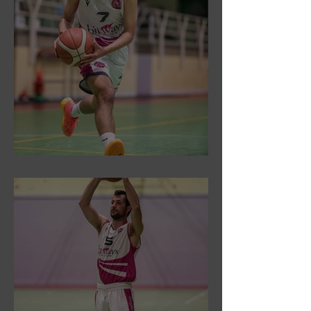
DR3: Sconfitti ed eliminati