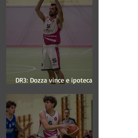
DR3: Dozza vince e ipoteca la
finale