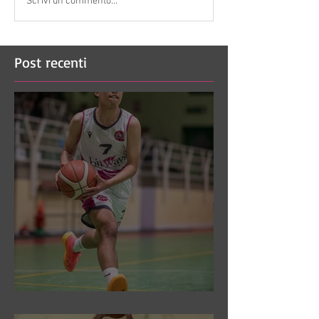
Scrivi un commento...
Post recenti
DR3: Sconfitti ed eliminati