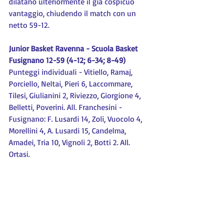
dilatano ulteriormente il già cospicuo 
vantaggio, chiudendo il match con un 
netto 59-12.
Junior Basket Ravenna - Scuola Basket 
Fusignano 12-59 (4-12; 6-34; 8-49)
Punteggi individuali - Vitiello, Ramaj, 
Porciello, Neltai, Pieri 6, Laccommare, 
Tilesi, Giulianini 2, Riviezzo, Giorgione 4, 
Belletti, Poverini. All. Franchesini - 
Fusignano: F. Lusardi 14, Zoli, Vuocolo 4, 
Morellini 4, A. Lusardi 15, Candelma, 
Amadei, Tria 10, Vignoli 2, Botti 2. All. 
Ortasi.