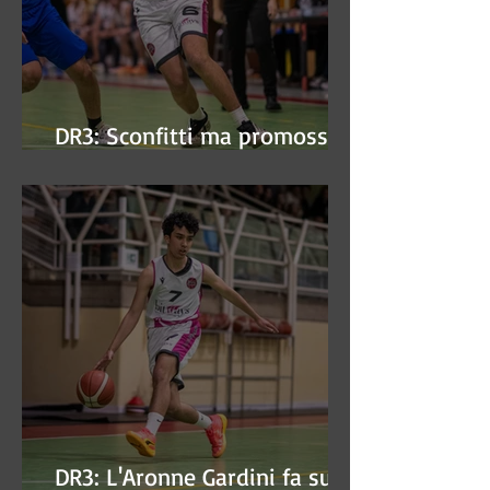
DR3: Sconfitti ma promossi
alle semifinali
DR3: L'Aronne Gardini fa sua