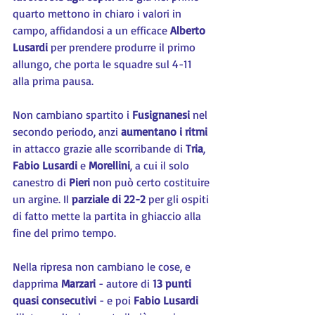
quarto mettono in chiaro i valori in 
campo, affidandosi a un efficace 
Alberto 
Lusardi
 per prendere produrre il primo 
allungo, che porta le squadre sul 4-11 
alla prima pausa.
Non cambiano spartito i 
Fusignanesi 
nel 
secondo periodo, anzi 
aumentano i ritmi
in attacco grazie alle scorribande di 
Tria
, 
Fabio Lusardi
 e 
Morellini
, a cui il solo 
canestro di 
Pieri 
non può certo costituire 
un argine. Il 
parziale di 22-2
 per gli ospiti 
di fatto mette la partita in ghiaccio alla 
fine del primo tempo.
Nella ripresa non cambiano le cose, e 
dapprima 
Marzari 
- autore di 
13 punti 
quasi consecutivi
 - e poi 
Fabio Lusardi