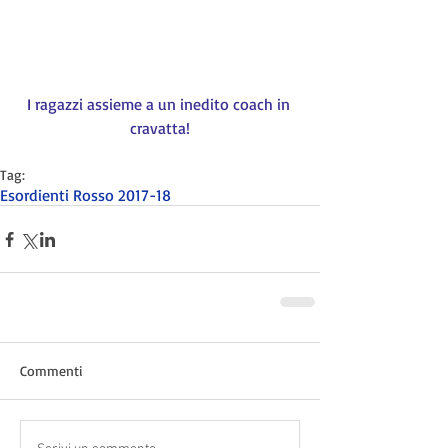
I ragazzi assieme a un inedito coach in 
cravatta!
Tag:
Esordienti Rosso 2017-18
Commenti