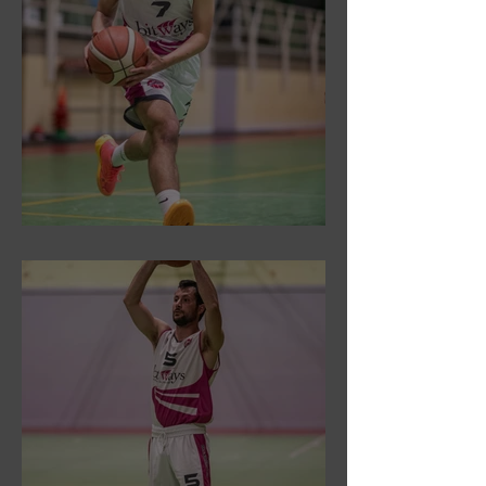
DR3: Sconfitti ed eliminati