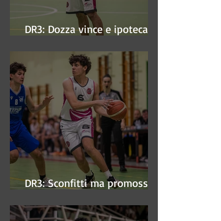
DR3: Dozza vince e ipoteca la
finale
DR3: Sconfitti ma promossi
alle semifinali