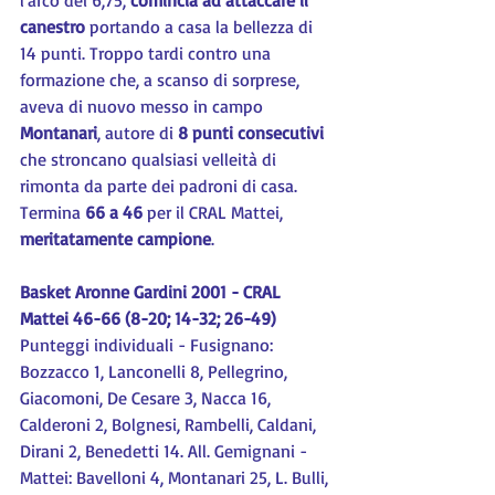
canestro
 portando a casa la bellezza di 
14 punti. Troppo tardi contro una 
formazione che, a scanso di sorprese, 
aveva di nuovo messo in campo 
Montanari
, autore di
 8 punti consecutivi
che stroncano qualsiasi velleità di 
rimonta da parte dei padroni di casa. 
Termina 
66 a 46
 per il CRAL Mattei, 
meritatamente campione
.
Basket Aronne Gardini 2001 - CRAL 
Mattei 46-66 (8-20; 14-32; 26-49)
Punteggi individuali - Fusignano: 
Bozzacco 1, Lanconelli 8, Pellegrino, 
Giacomoni, De Cesare 3, Nacca 16, 
Calderoni 2, Bolgnesi, Rambelli, Caldani, 
Dirani 2, Benedetti 14. All. Gemignani - 
Mattei: Bavelloni 4, Montanari 25, L. Bulli, 