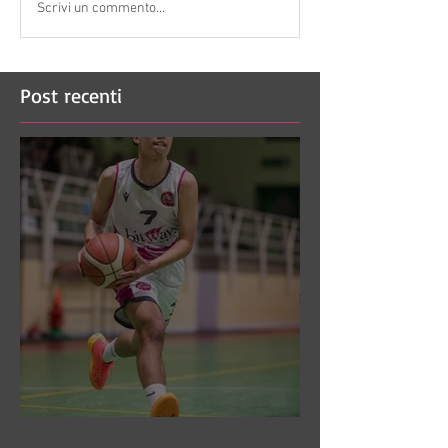
Scrivi un commento...
Post recenti
DR3: Sconfitti ed eliminati