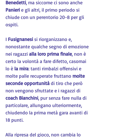
Benedetti
, ma siccome ci sono anche 
Panieri 
e gli altri, il primo periodo si 
chiude con un perentorio 20-8 per gli 
ospiti.
I 
Fusignanesi
 si riorganizzano e, 
nonostante qualche segno di emozione 
nei ragazzi 
alla loro prima finale
, non è 
certo la volontà a fare difetto, casomai 
lo è 
la mira
: tanti rimbalzi offensivi e 
molte palle recuperate fruttano 
molte 
seconde opportunità
 di tiro che però 
non vengono sfruttate e i ragazzi di 
coach Bianchini
, pur senza fare nulla di 
particolare, allungano ulteriormente, 
chiudendo la prima metà gara avanti di 
18 punti.
Alla ripresa del gioco, non cambia lo 