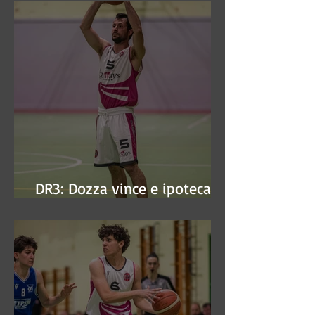
DR3: Dozza vince e ipoteca la
finale