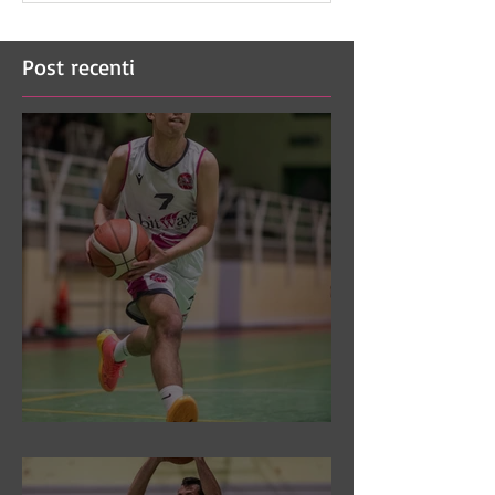
Post recenti
DR3: Sconfitti ed eliminati