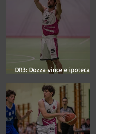
DR3: Dozza vince e ipoteca la
finale