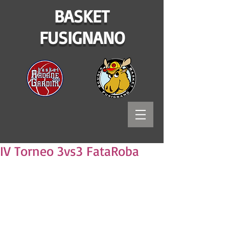
BASKET
FUSIGNANO
IV Torneo 3vs3 FataRoba