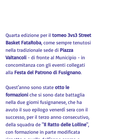
Quarta edizione per il 
torneo 3vs3 Street 
Basket FataRoba
, come sempre tenutosi 
nella tradizionale sede di 
Piazza 
Valtancoli
 - di fronte al Municipio - in 
concomitanza con gli eventi collegati 
alla 
Festa del Patrono di Fusignano
.
Quest'anno sono state 
otto le 
formazioni
 che si sono date battaglia 
nella due giorni fusignanese, che ha 
avuto il suo epilogo venerdì sera con il 
successo, per il terzo anno consecutivo, 
della squadra de "
Il Ratto delle Lolline
", 
con formazione in parte modificata 