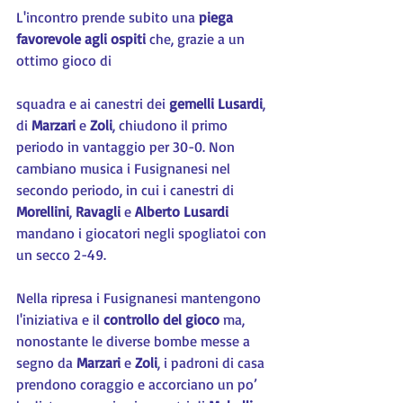
L'incontro prende subito una 
piega 
favorevole agli ospiti
 che, grazie a un 
ottimo gioco di
squadra e ai canestri dei 
gemelli Lusardi
, 
di 
Marzari 
e 
Zoli
, chiudono il primo 
periodo in vantaggio per 30-0. Non 
cambiano musica i Fusignanesi nel 
secondo periodo, in cui i canestri di 
Morellini
, 
Ravagli 
e 
Alberto Lusardi
mandano i giocatori negli spogliatoi con 
un secco 2-49.
Nella ripresa i Fusignanesi mantengono 
l'iniziativa e il 
controllo del gioco
 ma, 
nonostante le diverse bombe messe a 
segno da 
Marzari 
e 
Zoli
, i padroni di casa 
prendono coraggio e accorciano un po’ 