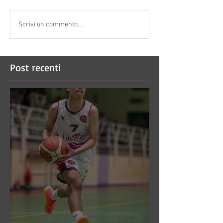
Scrivi un commento...
Post recenti