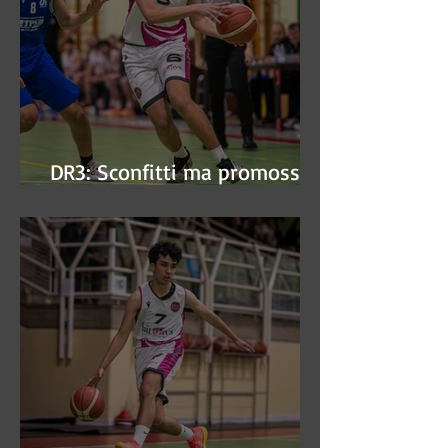
DR3: Sconfitti ma promossi
alle semifinali