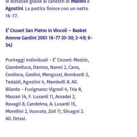
le distanze grazie ai canestri di 
Mabelli 
e 
Agostini
. La partita finisce con un netto 
16-77.
E' Cruseri San Pietro in Vincoli – Basket 
Aronne Gardini 2001 16-77 (0-30; 2-49; 6-
54)
Punteggi individuali - E' Cruseri: Modzic, 
Giambelluca, Dantos, Nanni 2, Cano, 
Cordisco, Gardini, Mengozzi, Bombardi 2, 
Tedaldi, Agostini 4, Mambelli 8. All. 
Bilardo - Fusignano: Vignoli 4, Tria 8, 
Marzari 14, F. Lusardi 11, Amadei 2, 
Ravagli 8, Candelma, A. Lusardi 15, 
Morellini 2, Vuocolo, Zoli 11, Silvagni 2. 
All. Ortasi.