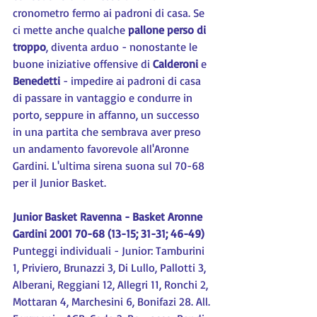
cronometro fermo ai padroni di casa. Se 
ci mette anche qualche 
pallone perso di 
troppo
, diventa arduo - nonostante le 
buone iniziative offensive di 
Calderoni 
e 
Benedetti 
- impedire ai padroni di casa 
di passare in vantaggio e condurre in 
porto, seppure in affanno, un successo 
in una partita che sembrava aver preso 
un andamento favorevole all'Aronne 
Gardini. L'ultima sirena suona sul 70-68 
per il Junior Basket.
Junior Basket Ravenna - Basket Aronne 
Gardini 2001 70-68 (13-15; 31-31; 46-49)
Punteggi individuali - Junior: Tamburini 
1, Priviero, Brunazzi 3, Di Lullo, Pallotti 3, 
Alberani, Reggiani 12, Allegri 11, Ronchi 2, 
Mottaran 4, Marchesini 6, Bonifazi 28. All. 