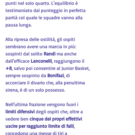
punti nel solo quarto. L'equilibrio è 
testimoniato dal punteggio in perfetta 
parità col quale le squadre vanno alla 
pausa lunga.
Alla ripresa delle ostilità, gli ospiti 
sembrano avere una marcia in più: 
sospinti dal solito 
Randi 
ma anche 
dall'efficace 
Lanconelli
, raggiungono il 
+8
, salvo poi consentire al Junior Basket, 
sempre sospinto da 
Bonifazi
, di 
accorciare il divario che, alla penultima 
sirena, è di un solo possesso.
Nell'ultima frazione vengono fuori i 
limiti difensivi
 degli ospiti che, oltre a 
vedere ben 
cinque dei propri effettivi 
uscire per raggiunto limite di falli
, 
concedono una messe di tiri a 