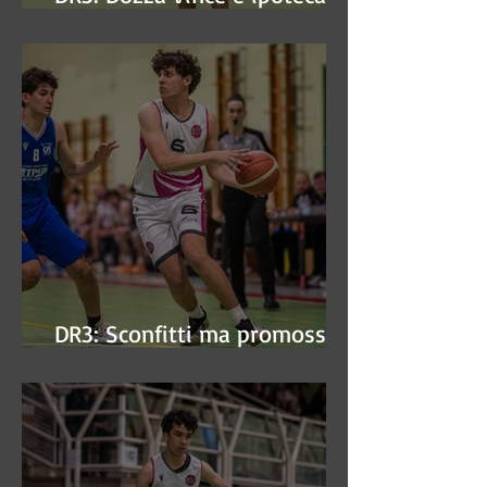
finale
DR3: Sconfitti ma promossi
alle semifinali