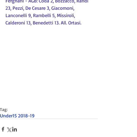
Fergnani - AGB: Coda 2, Bozzacco, Randi 
23, Pezzi, De Cesare 3, Giacomoni, 
Lanconelli 9, Rambelli 5, Missiroli, 
Calderoni 13, Benedetti 13. All. Ortasi.
Tag:
Under15 2018-19