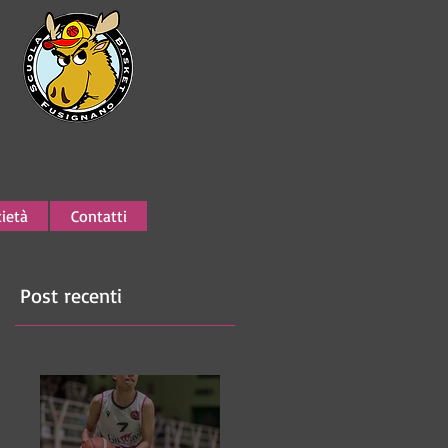
ietà
Contatti
Post recenti