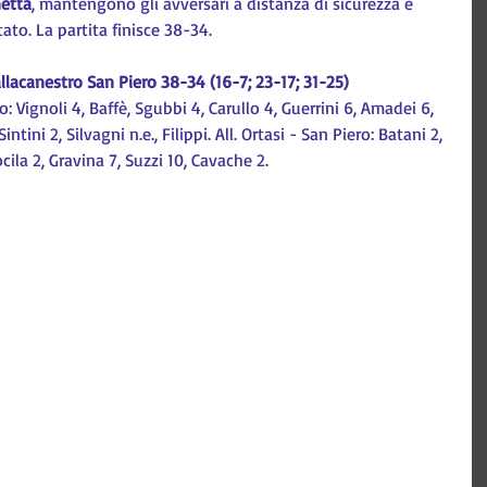
netta
, mantengono gli avversari a distanza di sicurezza e 
tato. La partita finisce 38-34.
llacanestro San Piero 38-34 (16-7; 23-17; 31-25)
 Vignoli 4, Baffè, Sgubbi 4, Carullo 4, Guerrini 6, Amadei 6, 
ntini 2, Silvagni n.e., Filippi. All. Ortasi - San Piero: Batani 2, 
cila 2, Gravina 7, Suzzi 10, Cavache 2.