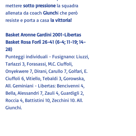
mettere
 sotto pressione
 la squadra 
allenata da coach 
Giunch
i che però 
resiste e porta a casa
 la vittoria!
Basket Aronne Gardini 2001-Libertas 
Basket Rosa Forlì 26-41 (6-4; 11-19; 14-
28) 
Punteggi individuali - Fusignano: Liuzzi, 
Tarlazzi 3, Forasassi, M.C. Ciuffoli, 
Onyekwere 7, Dirani, Carullo 7, Golfari, E. 
Ciuffoli 6, Vitiello, Tebaldi 3, Gorowska, 
All. Geminiani - Libertas: Bencivenni 4, 
Bella, Alessandri 7, Zauli 4, Guardigli 2, 
Roccia 4, Battistini 10, Zecchini 10. All. 
Giunchi.