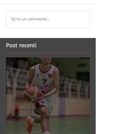
Scrivi un commento...
Post recenti