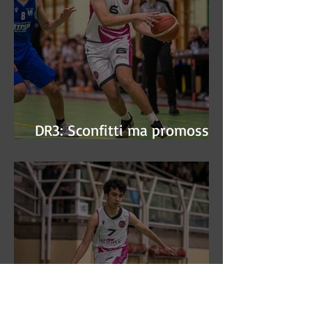
DR3: Sconfitti ma promossi
alle semifinali