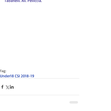
Tabanelli. All. Pelliccia.
Tag:
Under18 CSI 2018-19