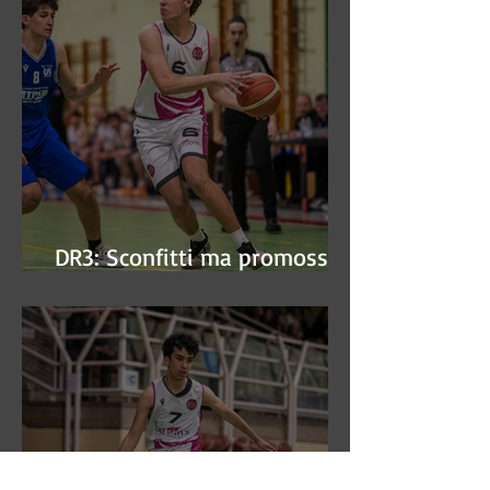
DR3: Sconfitti ma promossi
alle semifinali