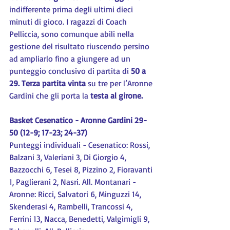
indifferente prima degli ultimi dieci 
minuti di gioco. I ragazzi di Coach 
Pelliccia, sono comunque abili nella 
gestione del risultato riuscendo persino 
ad ampliarlo fino a giungere ad un 
punteggio conclusivo di partita di 
50 a 
29. Terza partita vinta
 su tre per l’Aronne 
Gardini che gli porta la
 testa al girone.
Basket Cesenatico - Aronne Gardini 29-
50 (12-9; 17-23; 24-37)
Punteggi individuali - Cesenatico: Rossi, 
Balzani 3, Valeriani 3, Di Giorgio 4, 
Bazzocchi 6, Tesei 8, Pizzino 2, Fioravanti 
1, Paglierani 2, Nasri. All. Montanari - 
Aronne: Ricci, Salvatori 6, Minguzzi 14, 
Skenderasi 4, Rambelli, Trancossi 4, 
Ferrini 13, Nacca, Benedetti, Valgimigli 9, 