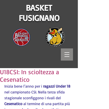
BASKET
FUSIGNANO
U18CSI: In scioltezza a
Cesenatico
Inizia bene l’anno per i 
ragazzi Under 18
nel campionato CSI. Nella terza sfida 
stagionale sconfiggono i rivali del 
Cesenatico 
al termine di una partita più 