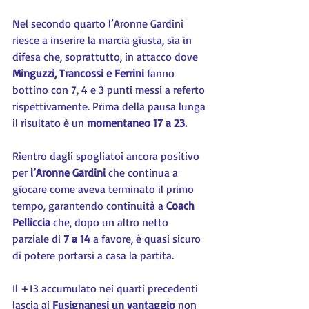
Nel secondo quarto l’Aronne Gardini 
riesce a inserire la marcia giusta, sia in 
difesa che, soprattutto, in attacco dove 
Minguzzi, Trancossi e Ferrini
 fanno 
bottino con 7, 4 e 3 punti messi a referto 
rispettivamente. Prima della pausa lunga 
il risultato è un 
momentaneo 17 a 23. 
Rientro dagli spogliatoi ancora positivo 
per 
l’Aronne Gardini
 che continua a 
giocare come aveva terminato il primo 
tempo, garantendo continuità a 
Coach 
Pelliccia
 che, dopo un altro netto 
parziale di
 7 a 14
 a favore, è quasi sicuro 
di potere portarsi a casa la partita.
Il +13 accumulato nei quarti precedenti 
lascia ai 
Fusignanesi un vantaggio
 non 