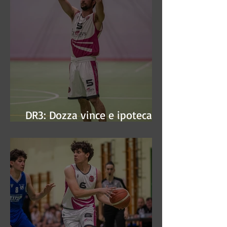
DR3: Dozza vince e ipoteca la
finale