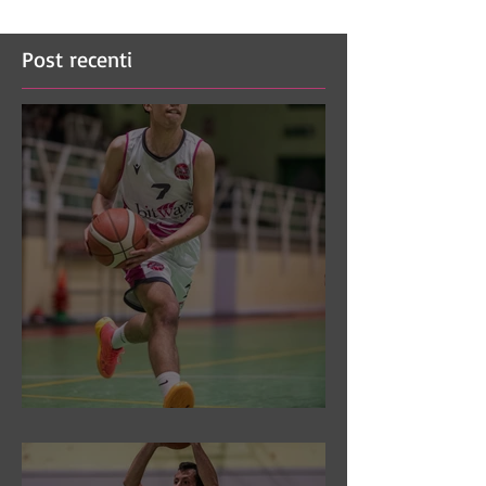
Post recenti
DR3: Sconfitti ed eliminati