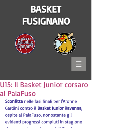
BASKET
FUSIGNANO
U15: Il Basket Junior corsaro
al PalaFuso
Sconfitta
 nelle fasi finali per l'Aronne 
Gardini contro il 
Basket Junior Ravenna
, 
ospite al PalaFuso, nonostante gli 
evidenti progressi compiuti in stagione 