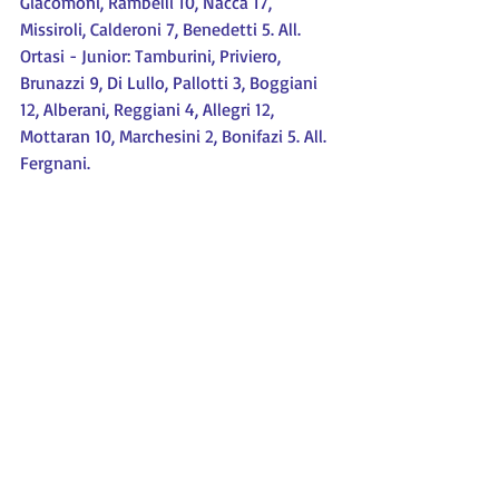
Giacomoni, Rambelli 10, Nacca 17, 
Missiroli, Calderoni 7, Benedetti 5. All. 
Ortasi - Junior: Tamburini, Priviero, 
Brunazzi 9, Di Lullo, Pallotti 3, Boggiani 
12, Alberani, Reggiani 4, Allegri 12, 
Mottaran 10, Marchesini 2, Bonifazi 5. All. 
Fergnani.