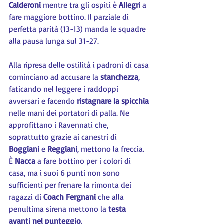
Calderoni 
mentre tra gli ospiti è 
Allegri 
a 
fare maggiore bottino. Il parziale di 
perfetta parità (13-13) manda le squadre 
alla pausa lunga sul 31-27.
Alla ripresa delle ostilità i padroni di casa 
cominciano ad accusare la 
stanchezza
, 
faticando nel leggere i raddoppi 
avversari e facendo 
ristagnare la spicchia 
nelle mani dei portatori di palla. Ne 
approfittano i Ravennati che, 
soprattutto grazie ai canestri di 
Boggiani
 e 
Reggiani
, mettono la freccia. 
È 
Nacca 
a fare bottino per i colori di 
casa, ma i suoi 6 punti non sono 
sufficienti per frenare la rimonta dei 
ragazzi di 
Coach Fergnani
 che alla 
penultima sirena mettono la 
testa 
avanti nel punteggio
.