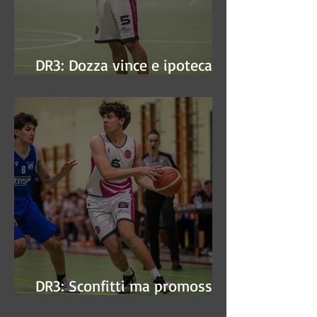
DR3: Dozza vince e ipoteca la
finale
DR3: Sconfitti ma promossi
alle semifinali