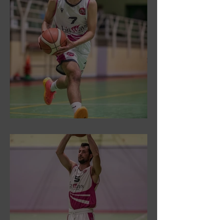
DR3: Sconfitti ed eliminati