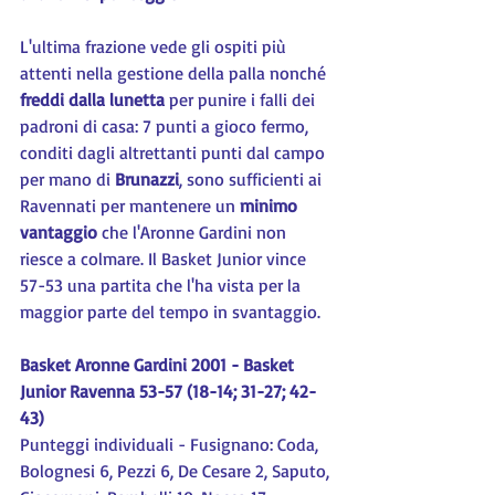
L'ultima frazione vede gli ospiti più 
attenti nella gestione della palla nonché 
freddi dalla lunetta 
per punire i falli dei 
padroni di casa: 7 punti a gioco fermo, 
conditi dagli altrettanti punti dal campo 
per mano di 
Brunazzi
, sono sufficienti ai 
Ravennati per mantenere un 
minimo 
vantaggio
 che l'Aronne Gardini non 
riesce a colmare. Il Basket Junior vince 
57-53 una partita che l'ha vista per la 
maggior parte del tempo in svantaggio.
Basket Aronne Gardini 2001 - Basket 
Junior Ravenna 53-57 (18-14; 31-27; 42-
43)
Punteggi individuali - Fusignano: Coda, 
Bolognesi 6, Pezzi 6, De Cesare 2, Saputo, 