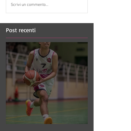
Scrivi un commento...
Post recenti
DR3: Sconfitti ed eliminati