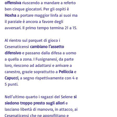
offensiva
 riuscendo a mandare a referto 
ben cinque giocatori. Per gli ospiti è 
Hoxha 
a portare maggior linfa ai suoi ma 
il parziale è ancora a favore degli 
avversari. Il primo tempo termina 21 a 15.
Al rientro sul parquet di gioco i 
Cesenaticensi 
cambiano l’assetto 
difensivo
 e passano dalla difesa a uomo 
a quella a zona. I Fusignanesi, da parte 
loro, riescono ad adattarsi e arrivare a 
canestro, grazie soprattutto a 
Pelliccia 
e 
Capucci
, a segno rispettivamente con 4 e 
5 punti.
Nell’ultimo quarto i ragazzi del Selene 
si 
siedono troppo presto sugli allori
 e 
lasciano libertà di manovra, in attacco, ai 
Cesenaticensi che ne approfittano e 