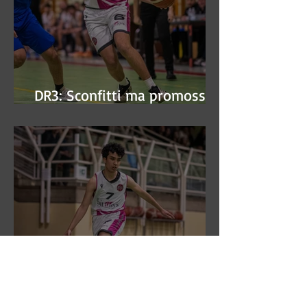
DR3: Sconfitti ma promossi
alle semifinali