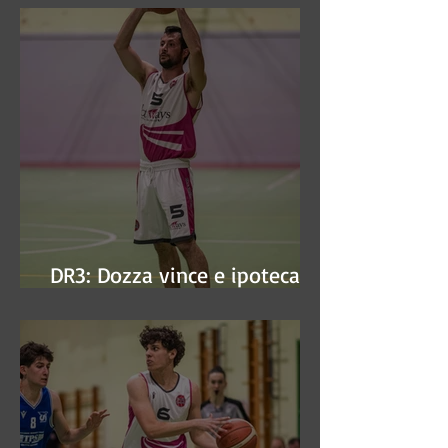
DR3: Dozza vince e ipoteca la
finale