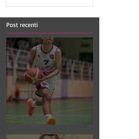
Post recenti
DR3: Sconfitti ed eliminati