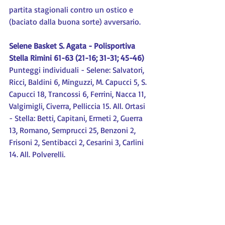
partita stagionali contro un ostico e 
(baciato dalla buona sorte) avversario.
Selene Basket S. Agata - Polisportiva 
Stella Rimini 61-63 (21-16; 31-31; 45-46)
Punteggi individuali - Selene: Salvatori, 
Ricci, Baldini 6, Minguzzi, M. Capucci 5, S. 
Capucci 18, Trancossi 6, Ferrini, Nacca 11, 
Valgimigli, Civerra, Pelliccia 15. All. Ortasi 
- Stella: Betti, Capitani, Ermeti 2, Guerra 
13, Romano, Semprucci 25, Benzoni 2, 
Frisoni 2, Sentibacci 2, Cesarini 3, Carlini 
14. All. Polverelli.