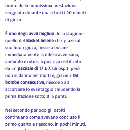
fronte della buonissima prestazione 
sfoggiata durante quasi tutti i 40 minuti 
di gioco.
È 
uno degli avvii migliori
 della stagione 
quello del 
Basket Selene
 che, grazie al 
suo buon gioco, riesce a bucare 
immediatamente la difesa avversaria, 
andando in striscia positiva certificata 
da un 
parziale di 17 a 7
. Gli ospiti però 
non si danno per morti e, grazie a 
tre 
bombe consecutive
, riescono ad 
accorciare lo svantaggio chiudendo la 
prima frazione sotto di 5 punti.
Nel secondo periodo gli ospiti 
continuano come avevano concluso il 
primo quarto e riescono, in pochi minuti, 