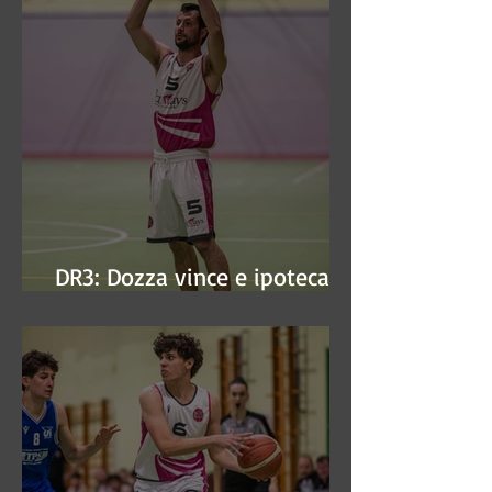
DR3: Dozza vince e ipoteca la
finale