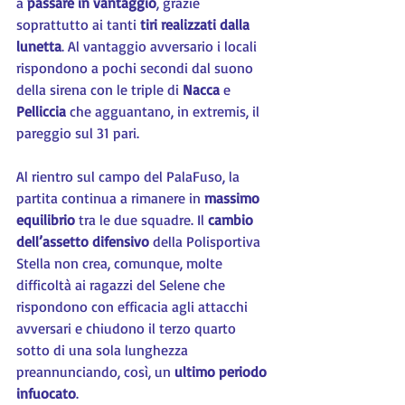
a 
passare in vantaggio
, grazie 
soprattutto ai tanti 
tiri realizzati dalla 
lunetta
. Al vantaggio avversario i locali 
rispondono a pochi secondi dal suono 
della sirena con le triple di 
Nacca 
e 
Pelliccia 
che agguantano, in extremis, il 
pareggio sul 31 pari.
Al rientro sul campo del PalaFuso, la 
partita continua a rimanere in 
massimo 
equilibrio
 tra le due squadre. Il 
cambio 
dell’assetto difensivo
 della Polisportiva 
Stella non crea, comunque, molte 
difficoltà ai ragazzi del Selene che 
rispondono con efficacia agli attacchi 
avversari e chiudono il terzo quarto 
sotto di una sola lunghezza 
preannunciando, così, un 
ultimo periodo 
infuocato
.