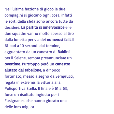
Nell’ultima frazione di gioco le due 
compagini si giocano ogni cosa, infatti 
le sorti della sfida sono ancora tutte da 
decidere. 
La partita si innervosisce
 e le 
due squadre vanno molto spesso al tiro 
dalla lunetta per via dei 
numerosi falli. 
Il 
61 pari a 10 secondi dal termine, 
agguantato da un canestro di 
Baldini
per il Selene, sembra preannunciare un 
overtime
. Purtroppo però un 
canestro 
aiutato dal tabellone
, a dir poco 
fortunato, messo a segno da Semprucci, 
regala in extremis la vittoria alla 
Polisportiva Stella. Il finale è 61 a 63, 
forse un risultato ingiusto per i 
Fusignanesi che hanno giocato una 
delle loro miglior