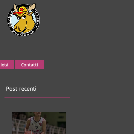
ietà
Contatti
Post recenti