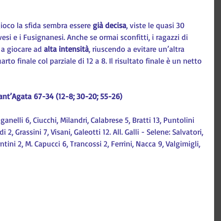
gioco la sfida sembra essere 
già decisa
, viste le quasi 30 
vesi e i Fusignanesi. Anche se ormai sconfitti, i ragazzi di 
a giocare ad 
alta intensità
, riuscendo a evitare un’altra 
to finale col parziale di 12 a 8. Il risultato finale è un netto 
ant’Agata 67-34 (12-8; 30-20; 55-26)
anelli 6, Ciucchi, Milandri, Calabrese 5, Bratti 13, Puntolini 
 2, Grassini 7, Visani, Galeotti 12. All. Galli - Selene: Salvatori, 
ntini 2, M. Capucci 6, Trancossi 2, Ferrini, Nacca 9, Valgimigli, 