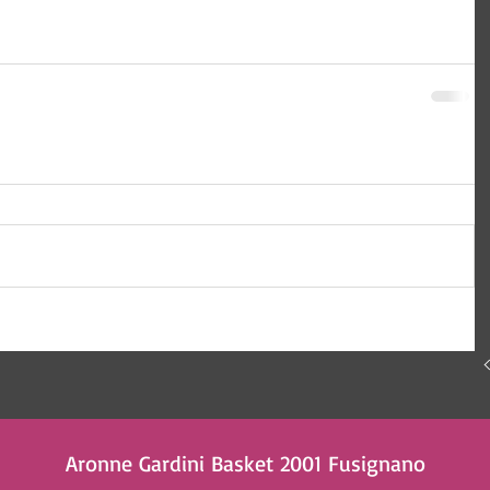
 Tecnologia e comunicazione
Aronne Gardini Basket 2001 Fusignano