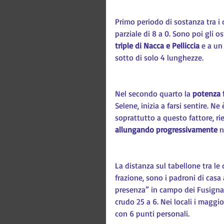
Primo periodo di sostanza tra i 
parziale di 8 a 0. Sono poi gli os
triple di Nacca e Pelliccia
 e a un
sotto di solo 4 lunghezze.
Nel secondo quarto la 
potenza f
Selene, inizia a farsi sentire. Ne 
soprattutto a questo fattore, ri
allungando progressivamente
 
La distanza sul tabellone tra le
frazione, sono i padroni di casa 
presenza” in campo dei Fusignan
crudo 25 a 6. Nei locali i maggio
con 6 punti personali.