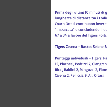
Prima degli ultimi 10 minuti di 
lunghezze di distanza tra i Forli
Coach Ortasi continuano invece 
“imbarcata” e concludendo il quar
67 a 34 a favore del Tigers Forlì.
Tigers Cesena - Basket Selene S
Punteggi individuali - Tigers: Pag
15, Plachesi, Pedrizzi 7, Giangrandi
Ricci, Baldini 2, Minguzzi 2, Fiore
Civerra 2, Pelliccia 9. All. Ortasi.