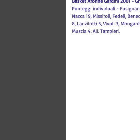
Basket Aronne Gardini 2001 - Gr
Punteggi individuali - Fusignano
Nacca 19, Missiroli, Fedeli, Bened
8, Lanzilotti 5, Vivoli 3, Mongard
Muscia 4. All. Tampieri.