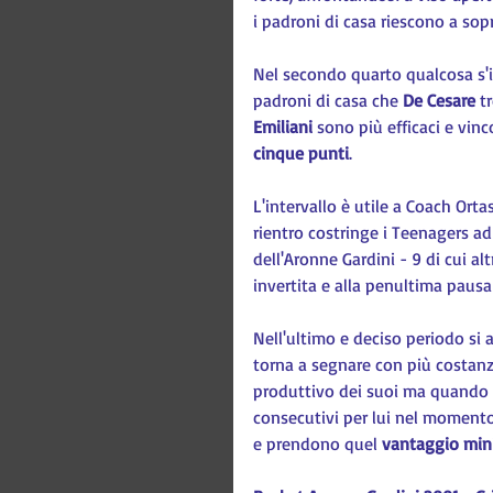
i padroni di casa riescono a sop
Nel secondo quarto qualcosa s'i
padroni di casa che 
De Cesare
 t
Emiliani
 sono più efficaci e vin
cinque punti
.
L'intervallo è utile a Coach Ortas
rientro costringe i Teenagers ad
dell'Aronne Gardini - 9 di cui al
invertita e alla penultima paus
Nell'ultimo e deciso periodo si
torna a segnare con più costanz
produttivo dei suoi ma quando 
consecutivi per lui nel momento
e prendono quel 
vantaggio mi