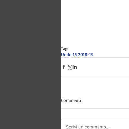
Tag:
Under15 2018-19
Bitways -
Commenti
Scrivi un commento...