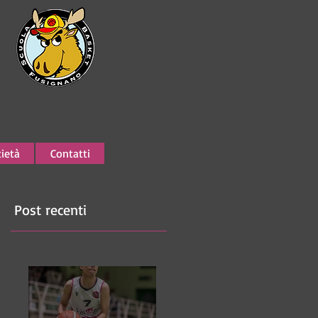
ietà
Contatti
Post recenti