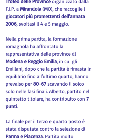
Trofeo delle Province
 organizzato dalla 
F.I.P. a 
Mirandola
 (MO), che raccoglie i 
giocatori più promettenti dell'annata 
2006
, svoltasi il 4 e 5 maggio.
Nella prima partita, la formazione 
romagnola ha affrontato la 
rappresentativa delle province di 
Modena e Reggio Emilia
, in cui gli 
Emiliani, dopo che la partita è rimasta in 
equilibrio fino all'ultimo quarto, hanno 
prevalso per 
80-67
 scavando il solco 
solo nelle fasi finali. Alberto, partito nel 
quintetto titolare, ha contribuito con 
7 
punti
.
La finale per il terzo e quarto posto è 
stata disputata contro la selezione di 
Parma e Piacenza
. Partita molto 