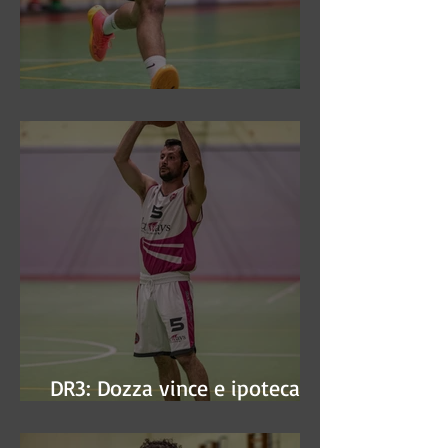
DR3: Sconfitti ed eliminati
DR3: Dozza vince e ipoteca la
finale