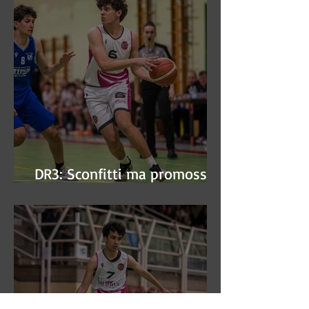
DR3: Sconfitti ma promossi
alle semifinali