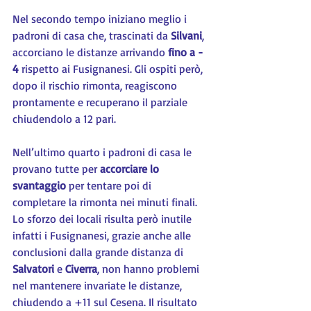
Nel secondo tempo iniziano meglio i 
padroni di casa che, trascinati da 
Silvani
, 
accorciano le distanze arrivando 
fino a - 
4
 rispetto ai Fusignanesi. Gli ospiti però, 
dopo il rischio rimonta, reagiscono 
prontamente e recuperano il parziale 
chiudendolo a 12 pari.
Nell’ultimo quarto i padroni di casa le 
provano tutte per 
accorciare lo 
svantaggio
 per tentare poi di 
completare la rimonta nei minuti finali. 
Lo sforzo dei locali risulta però inutile 
infatti i Fusignanesi, grazie anche alle 
conclusioni dalla grande distanza di 
Salvatori 
e 
Civerra
, non hanno problemi 
nel mantenere invariate le distanze, 
chiudendo a +11 sul Cesena. Il risultato 