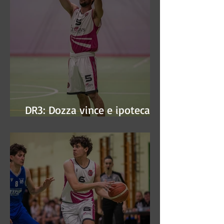
DR3: Dozza vince e ipoteca la
finale