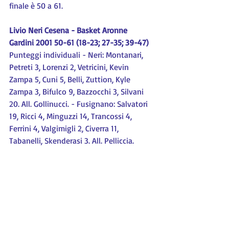
finale è 50 a 61.
Livio Neri Cesena - Basket Aronne 
Gardini 2001 50-61 (18-23; 27-35; 39-47)
Punteggi individuali - Neri: Montanari, 
Petreti 3, Lorenzi 2, Vetricini, Kevin 
Zampa 5, Cuni 5, Belli, Zuttion, Kyle 
Zampa 3, Bifulco 9, Bazzocchi 3, Silvani 
20. All. Gollinucci. - Fusignano: Salvatori 
19, Ricci 4, Minguzzi 14, Trancossi 4, 
Ferrini 4, Valgimigli 2, Civerra 11, 
Tabanelli, Skenderasi 3. All. Pelliccia.