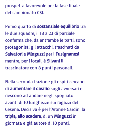
prospetta favorevole per la fase finale 
del campionato CSI.
Primo quarto di 
sostanziale equilibrio
 tra 
le due squadre, il 18 a 23 di parziale 
conferma che, da entrambe le parti, sono 
protagonisti gli attacchi, trascinati da 
Salvatori 
e 
Minguzzi 
per i 
Fusignanesi
mentre, per i locali, è 
Silvani 
il 
trascinatore con 8 punti personali.
Nella seconda frazione gli ospiti cercano 
di 
aumentare il divario
 sugli avversari e 
riescono ad andare negli spogliatoi 
avanti di 10 lunghezze sui ragazzi del 
Cesena. Decisiva è per l’Aronne Gardini la 
tripla, allo scadere
, di un 
Minguzzi 
in 
giornata e già autore di 10 punti.