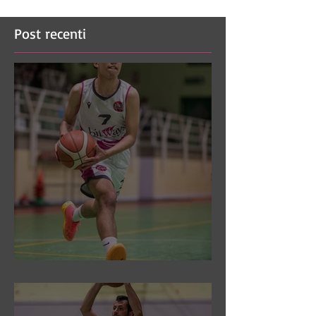
Post recenti
DR3: Sconfitti ed eliminati