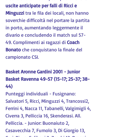
uscite anticipate per falli di Ricci e 
Minguzzi
 tra le fila dei locali, non hanno 
soverchie difficoltà nel portare la partita 
in porto, aumentando leggermente il 
divario e concludendo il match sul 57-
49. Complimenti ai ragazzi di 
Coach 
Bonato
 che conquistano la finale del 
campionato CSI.
Basket Aronne Gardini 2001 - Junior 
Basket Ravenna 49-57 (15-17; 25-37; 38-
44)
Punteggi individuali - Fusignano: 
Salvatori 5, Ricci, Minguzzi 4, Trancossi2, 
Ferrini 4, Nacca 11, Tabanelli, Valgimigli 4, 
Civerra 3, Pelliccia 16, Skenderasi. All. 
Pelliccia. - Junior: Buonaiuto 2, 
Casavecchia 7, Fumolo 3, Di Giorgio 13, 