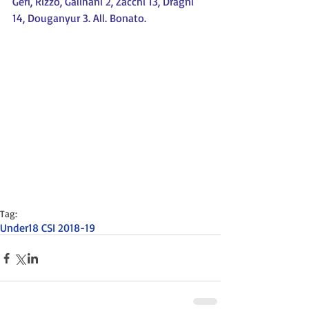
Geri, Rizzo, Galihani 2, Zacchi 13, Dragni 
14, Douganyur 3. All. Bonato.
Tag:
Under18 CSI 2018-19