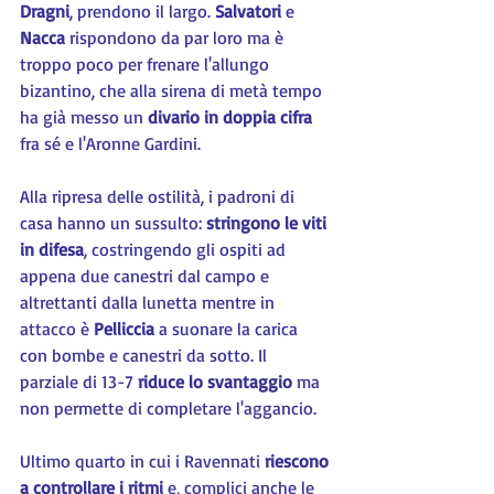
Dragni
, prendono il largo. 
Salvatori 
e 
Nacca 
rispondono da par loro ma è 
troppo poco per frenare l'allungo 
bizantino, che alla sirena di metà tempo 
ha già messo un 
divario in doppia cifra
fra sé e l'Aronne Gardini.
Alla ripresa delle ostilità, i padroni di 
casa hanno un sussulto: 
stringono le viti 
in difesa
, costringendo gli ospiti ad 
appena due canestri dal campo e 
altrettanti dalla lunetta mentre in 
attacco è 
Pelliccia 
a suonare la carica 
con bombe e canestri da sotto. Il 
parziale di 13-7 
riduce lo svantaggio
 ma 
non permette di completare l'aggancio.
Ultimo quarto in cui i Ravennati 
riescono 
a controllare i ritmi
 e, complici anche le 