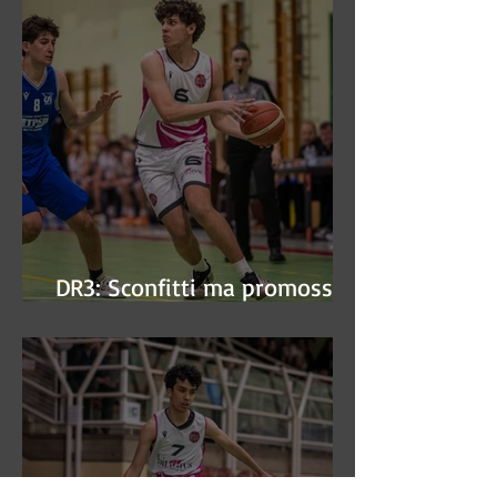
DR3: Sconfitti ma promossi
alle semifinali