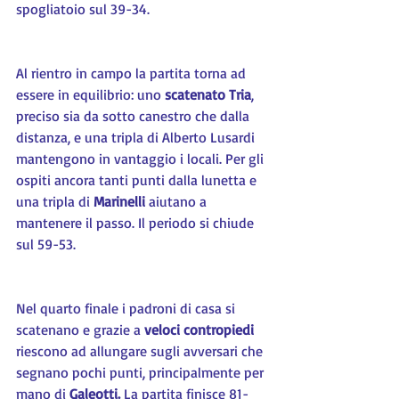
spogliatoio sul 39-34.
Al rientro in campo la partita torna ad 
essere in equilibrio: uno 
scatenato Tria
, 
preciso sia da sotto canestro che dalla 
distanza, e una tripla di Alberto Lusardi 
mantengono in vantaggio i locali. Per gli 
ospiti ancora tanti punti dalla lunetta e 
una tripla di 
Marinelli 
aiutano a 
mantenere il passo. Il periodo si chiude 
sul 59-53.
Nel quarto finale i padroni di casa si 
scatenano e grazie a
 veloci contropiedi
riescono ad allungare sugli avversari che 
segnano pochi punti, principalmente per 
mano di 
Galeotti.
 La partita finisce 81-