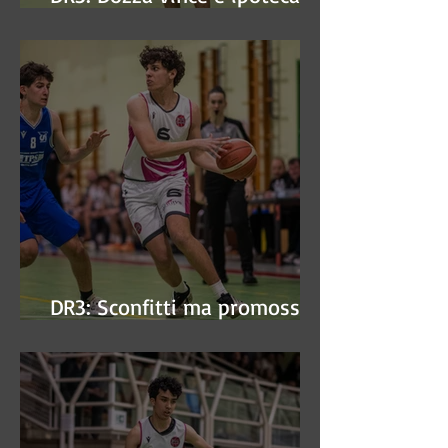
finale
DR3: Sconfitti ma promossi
alle semifinali