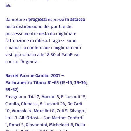
65. 
Da notare i 
progressi 
espressi 
in attacco 
nella distribuzione dei punti e dei 
possessi mentre resta da migliorare 
l'attenzione in difesa. I ragazzi sono 
chiamati a confermare i miglioramenti 
visti già sabato alle 18:30 al PalaFuso 
contro l'Argenta . 
Basket Aronne Gardini 2001 – 
Pallacanestro Titano 81-65 (15-16; 39-34; 
59-52)
Fusignano: Tria 7, Marzari 5, F. Lusardi 15, 
Carullo, Ghinassi, A. Lusardi 24, De Carli 
10, Vuocolo 4, Morellini 8, Zoli 5, Silvagni, 
Lolli 3. All. Ortasi. - San Marino: Conforti 
1, Ronci 3, Giovannini, Michelotti 6, Della 