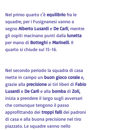
Nel primo quarto c'è 
equilibrio
 fra le 
squadre, per i Fusignanesi vanno a 
segno 
Alberto Lusardi
 e 
De Carli
, mentre 
gli ospiti macinano punti dalla
 lunetta 
per mano di
 Botteghi 
e 
Marinelli
. Il 
quarto si chiude sul 15-16.
Nel secondo periodo la squadra di casa 
mette in campo un 
buon gioco corale 
e, 
grazie alla 
precisione
 ai tiri liberi di 
Fabio 
Lusardi
 e 
De Carli
 e alla 
bomba
 di 
Zoli,
inizia a prendere il largo sugli avversari 
che comunque tengono il passo 
approfittando dei
 troppi falli
 dei padroni 
di casa e alla buona precisione nel tiro 
piazzato. Le squadre vanno nello 