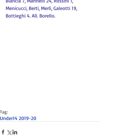
Biancia 7, Marinelli 24, Rossini 1, 
Menicucci, Berti, Merli, Galeotti 19, 
Bottieghi 4. All. Borello.
Tag:
Under14 2019-20