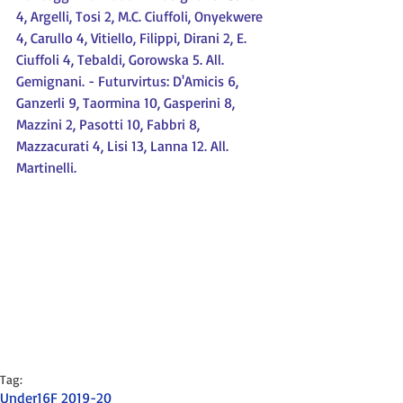
4, Argelli, Tosi 2, M.C. Ciuffoli, Onyekwere 
4, Carullo 4, Vitiello, Filippi, Dirani 2, E. 
Ciuffoli 4, Tebaldi, Gorowska 5. All. 
Gemignani. - Futurvirtus: D'Amicis 6, 
Ganzerli 9, Taormina 10, Gasperini 8, 
Mazzini 2, Pasotti 10, Fabbri 8, 
Mazzacurati 4, Lisi 13, Lanna 12. All. 
Martinelli. 
Tag:
Under16F 2019-20