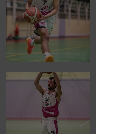
DR3: Sconfitti ed eliminati