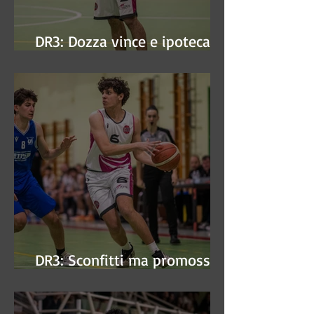
DR3: Dozza vince e ipoteca la
finale
DR3: Sconfitti ma promossi
alle semifinali