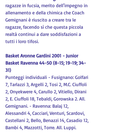
ragazze in fucsia, merito dell'impegno in 
allenamento e della chimica che Coach 
Gemignani è riuscito a creare tra le 
ragazze, facendo sì che questa piccola 
realtà continui a dare soddisfazioni a 
tutti i loro tifosi.
Basket Aronne Gardini 2001 - Junior 
Basket Ravenna 44-50 (8-15; 19-19; 34-
31)
Punteggi individuali - Fusignano: Golfari 
7, Tarlazzi 3, Argelli 2, Tosi 2, M.C. Ciuffoli 
2, Onyekwere 4, Carullo 2, Vitiello, Dirani 
2, E. Ciuffoli 18, Tebaldi, Gorowska 2. All. 
Gemignani. - Ravenna: Balaj 12, 
Alessandri 4, Cacciari, Venturi, Scardovi, 
Castellani 2, Bello, Benazzi 14, Casadio 12, 
Bambi 4, Mazzotti, Torre. All. Luppi.