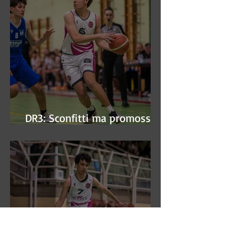
DR3: Sconfitti ma promossi
alle semifinali