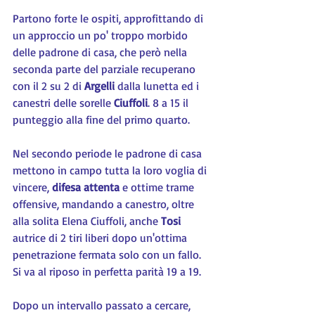
Partono forte le ospiti, approfittando di 
un approccio un po' troppo morbido 
delle padrone di casa, che però nella 
seconda parte del parziale recuperano 
con il 2 su 2 di 
Argelli 
dalla lunetta ed i 
canestri delle sorelle 
Ciuffoli
. 8 a 15 il 
punteggio alla fine del primo quarto.
Nel secondo periode le padrone di casa 
mettono in campo tutta la loro voglia di 
vincere, 
difesa attenta
 e ottime trame 
offensive, mandando a canestro, oltre 
alla solita Elena Ciuffoli, anche 
Tosi 
autrice di 2 tiri liberi dopo un'ottima 
penetrazione fermata solo con un fallo. 
Si va al riposo in perfetta parità 19 a 19.
Dopo un intervallo passato a cercare, 