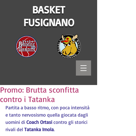
BASKET
FUSIGNANO
Promo: Brutta sconfitta
contro i Tatanka
Partita a basso ritmo, con poca intensità 
e tanto nervosismo quella giocata dagli 
uomini di 
Coach Ortasi
 contro gli storici 
rivali del 
Tatanka Imola
.