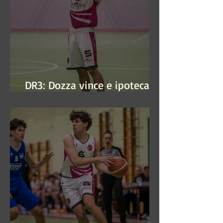
DR3: Dozza vince e ipoteca la
finale