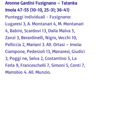
Aronne Gardini Fusignano – Tatanka 
Imola 47-55 (10-10, 25-31; 36-41)
Punteggi individuali - Fusignano: 
Lugaresi 3, A. Montanari 4, M. Montanari 
4, Babini, Scardovi 13, Dalla Malva 5, 
Zanzi 3, Berardinelli, Nigro, Vecchi 10, 
Pelliccia 2, Mariani 3. All. Ortasi – Imola: 
Ciampone, Pederzoli 13, Manaresi, Giudici 
3, Poggi ne, Selva 2, Costantino 5, La 
Ferla 9, Franceschelli 7, Simoni 5, Conti 7, 
Marrobio 4. All. Munzio.