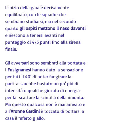
L'inizio della gara è decisamente 
equilibrato, con le squadre che 
sembrano studiarsi, ma nel secondo 
quarto 
gli ospiti mettono il naso davanti
e riescono a tenersi avanti nel 
punteggio di 4/5 punti fino alla sirena 
finale.
Gli avversari sono sembrati alla portata e 
i 
Fusignanesi
 hanno dato la sensazione 
per tutti i 40’ di poter far girare la 
partita: sarebbe bastato un po' più di 
intensità o qualche giocata di energia 
per far scattare la scintilla della rimonta. 
Ma questo qualcosa non è mai arrivato e 
all'
Aronne Gardini
 è toccato di portarsi a 
casa il referto giallo.