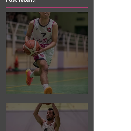
DR3: Sconfitti ed eliminati