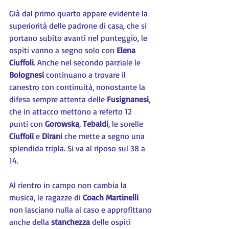
Già dal primo quarto appare evidente la 
superiorità delle padrone di casa, che si 
portano subito avanti nel punteggio, le 
ospiti vanno a segno solo con 
Elena 
Ciuffoli
. Anche nel secondo parziale le 
Bolognesi 
continuano a trovare il 
canestro con continuità, nonostante la 
difesa sempre attenta delle 
Fusignanesi
, 
che in attacco mettono a referto 12 
punti con 
Gorowska
, 
Tebaldi
, le sorelle 
Ciuffoli 
e 
Dirani 
che mette a segno una 
splendida tripla. Si va al riposo sul 38 a 
14.
Al rientro in campo non cambia la 
musica, le ragazze di 
Coach Martinelli
non lasciano nulla al caso e approfittano 
anche della 
stanchezza 
delle ospiti 