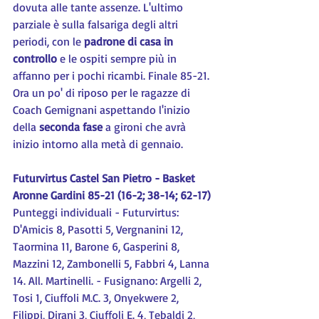
dovuta alle tante assenze. L'ultimo 
parziale è sulla falsariga degli altri 
periodi, con le 
padrone di casa in 
controllo
 e le ospiti sempre più in 
affanno per i pochi ricambi. Finale 85-21. 
Ora un po' di riposo per le ragazze di 
Coach Gemignani aspettando l'inizio 
della 
seconda fase
 a gironi che avrà 
inizio intorno alla metà di gennaio.
Futurvirtus Castel San Pietro - Basket 
Aronne Gardini 85-21 (16-2; 38-14; 62-17)
Punteggi individuali - Futurvirtus: 
D'Amicis 8, Pasotti 5, Vergnanini 12, 
Taormina 11, Barone 6, Gasperini 8, 
Mazzini 12, Zambonelli 5, Fabbri 4, Lanna 
14. All. Martinelli. - Fusignano: Argelli 2, 
Tosi 1, Ciuffoli M.C. 3, Onyekwere 2, 
Filippi, Dirani 3, Ciuffoli E. 4, Tebaldi 2, 