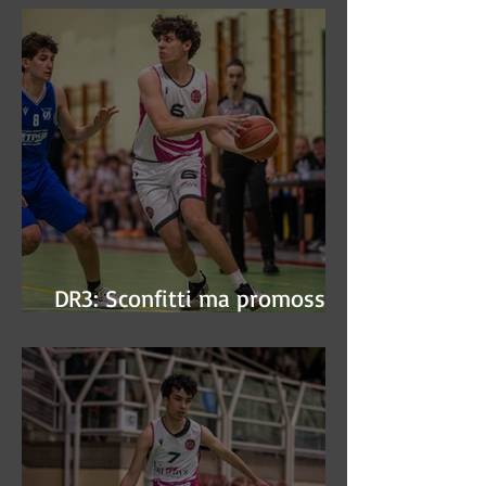
DR3: Sconfitti ma promossi
alle semifinali