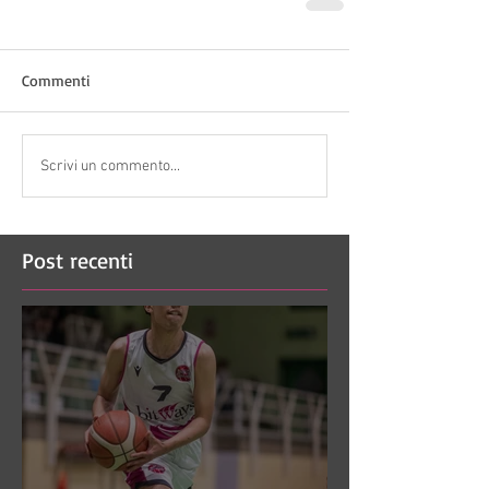
Commenti
Scrivi un commento...
Post recenti