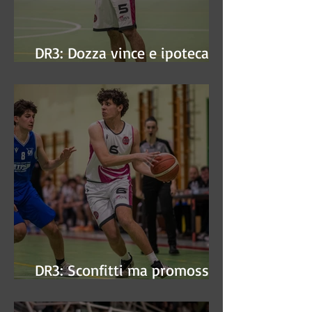
DR3: Dozza vince e ipoteca la
finale
DR3: Sconfitti ma promossi
alle semifinali