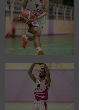
DR3: Sconfitti ed eliminati