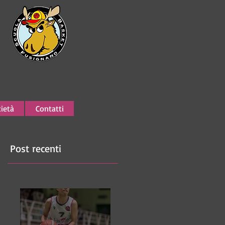
ietà
Contatti
Post recenti