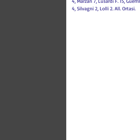
4, Marzari 7, Lusardi F. 15, Guerri
4, Silvagni 2, Lolli 2. All. Ortasi.