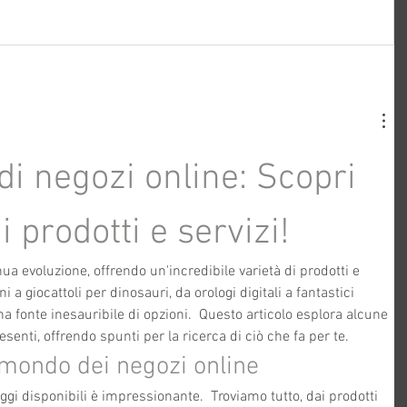
i negozi online: Scopri 
i prodotti e servizi!
nua evoluzione, offrendo un'incredibile varietà di prodotti e 
i a giocattoli per dinosauri, da orologi digitali a fantastici 
na fonte inesauribile di opzioni.  Questo articolo esplora alcune 
resenti, offrendo spunti per la ricerca di ciò che fa per te.
 mondo dei negozi online
oggi disponibili è impressionante.  Troviamo tutto, dai prodotti 