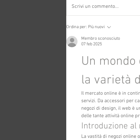
Scrivi un commento...
Ordina per:
Più nuovi
Membro sconosciuto
07 feb 2025
Un mondo d
la varietà d
Il mercato online è in conti
servizi. Da accessori per can
negozi di design, il web è u
delle tante attività online p
Introduzione al
La vastità di negozi online 