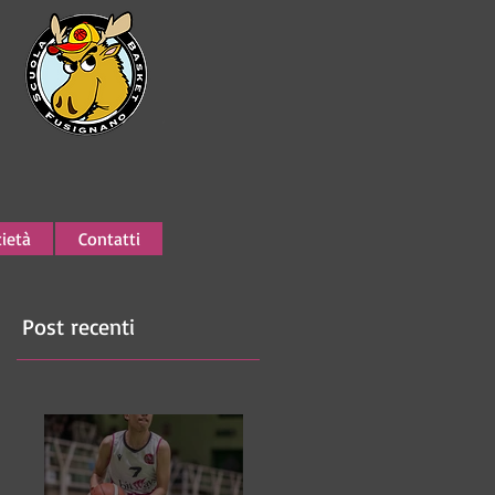
ietà
Contatti
Post recenti