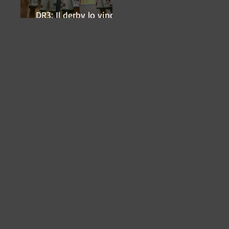
DR3: Il derby lo vince
ancora Lugo