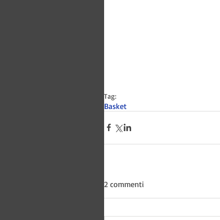
Tag:
Basket
2 commenti