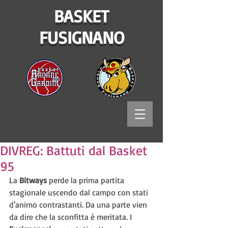
BASKET
FUSIGNANO
DIVREG: Battuti dal Basket
95
La 
Bitways 
perde la prima partita 
stagionale uscendo dal campo con stati 
d'animo contrastanti. Da una parte vien 
da dire che la sconfitta è meritata. I 