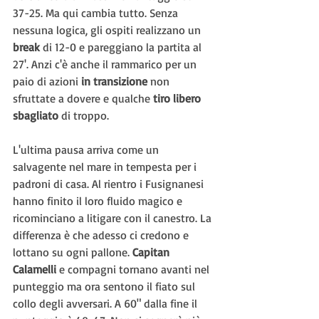
37-25. Ma qui cambia tutto. Senza 
nessuna logica, gli ospiti realizzano un 
break 
di 12-0 e pareggiano la partita al 
27'. Anzi c'è anche il rammarico per un 
paio di azioni 
in transizione
 non 
sfruttate a dovere e qualche 
tiro libero 
sbagliato
 di troppo.
L'ultima pausa arriva come un 
salvagente nel mare in tempesta per i 
padroni di casa. Al rientro i Fusignanesi 
hanno finito il loro fluido magico e 
ricominciano a litigare con il canestro. La 
differenza è che adesso ci credono e 
lottano su ogni pallone. 
Capitan 
Calamelli 
e compagni tornano avanti nel 
punteggio ma ora sentono il fiato sul 
collo degli avversari. A 60" dalla fine il 