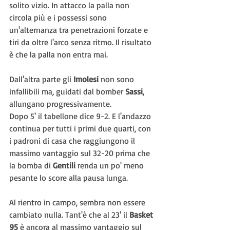
solito vizio. In attacco la palla non 
circola più e i possessi sono 
un'alternanza tra penetrazioni forzate e 
tiri da oltre l'arco senza ritmo. Il risultato 
è che la palla non entra mai.
Dall'altra parte gli 
Imolesi 
non sono 
infallibili ma, guidati dal bomber 
Sassi
, 
allungano progressivamente.
Dopo 5' il tabellone dice 9-2. E l'andazzo 
continua per tutti i primi due quarti, con 
i padroni di casa che raggiungono il 
massimo vantaggio sul 32-20 prima che 
la bomba di 
Gentili 
renda un po' meno 
pesante lo score alla pausa lunga. 
Al rientro in campo, sembra non essere 
cambiato nulla. Tant'è che al 23' il 
Basket 
95
 è ancora al massimo vantaggio sul 