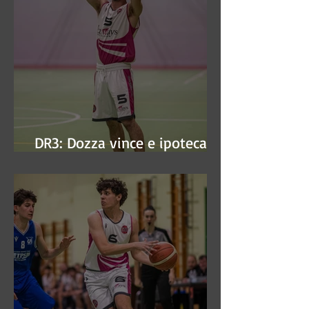
DR3: Dozza vince e ipoteca la
finale