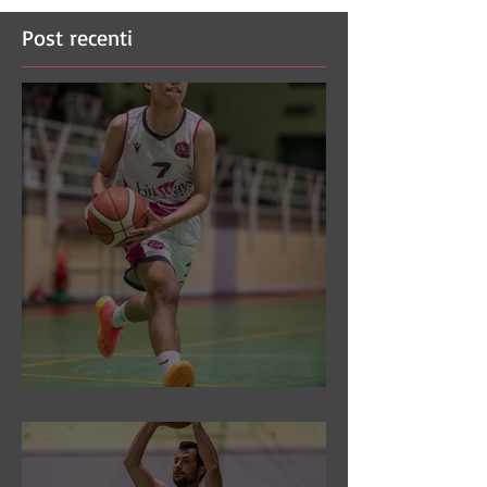
Post recenti
DR3: Sconfitti ed eliminati