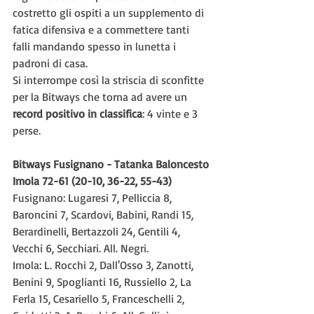
costretto gli ospiti a un supplemento di 
fatica difensiva e a commettere tanti 
falli mandando spesso in lunetta i 
padroni di casa.
Si interrompe così la striscia di sconfitte 
per la Bitways che torna ad avere un 
record positivo in
classifica
: 4 vinte e 3 
perse.
Bitways Fusignano - Tatanka Baloncesto 
Imola 72-61 (20-10, 36-22, 55-43)
Fusignano: Lugaresi 7, Pelliccia 8, 
Baroncini 7, Scardovi, Babini, Randi 15, 
Berardinelli, Bertazzoli 24, Gentili 4, 
Vecchi 6, Secchiari. All. Negri.
Imola: L. Rocchi 2, Dall'Osso 3, Zanotti, 
Benini 9, Spoglianti 16, Russiello 2, La 
Ferla 15, Cesariello 5, Franceschelli 2, 