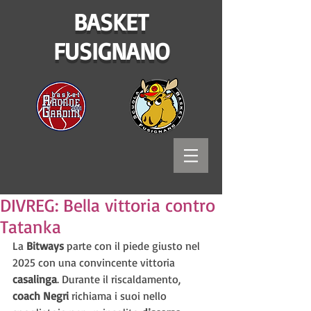
BASKET
FUSIGNANO
DIVREG: Bella vittoria contro
Tatanka
La 
Bitways 
parte con il piede giusto nel 
2025 con una convincente vittoria 
casalinga
. Durante il riscaldamento, 
coach Negri
 richiama i suoi nello 