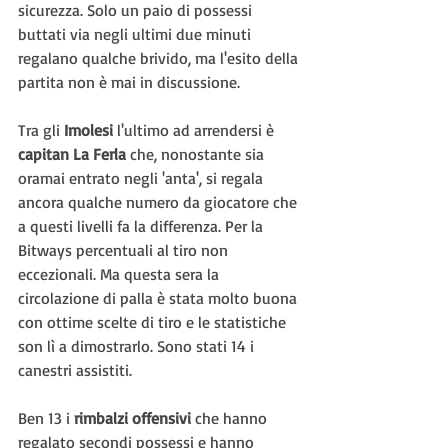
sicurezza. Solo un paio di possessi 
buttati via negli ultimi due minuti 
regalano qualche brivido, ma l'esito della 
partita non è mai in discussione.
Tra gli 
Imolesi 
l'ultimo ad arrendersi è 
capitan La Ferla
 che, nonostante sia 
oramai entrato negli 'anta', si regala 
ancora qualche numero da giocatore che 
a questi livelli fa la differenza. Per la 
Bitways percentuali al tiro non 
eccezionali. Ma questa sera la 
circolazione di palla è stata molto buona 
con ottime scelte di tiro e le statistiche 
son lì a dimostrarlo. Sono stati 14 i 
canestri assistiti.
Ben 13 i 
rimbalzi offensivi
 che hanno 
regalato secondi possessi e hanno 