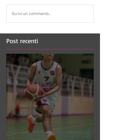
Scrivi un commento...
Post recenti