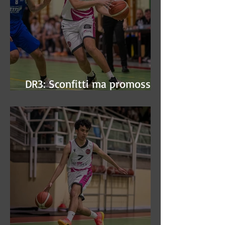
DR3: Sconfitti ma promossi
alle semifinali