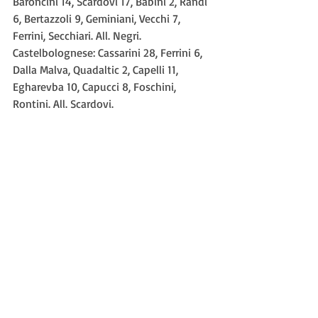
Baroncini 14, Scardovi 17, Babini 2, Randi 
6, Bertazzoli 9, Geminiani, Vecchi 7, 
Ferrini, Secchiari. All. Negri.
Castelbolognese: Cassarini 28, Ferrini 6, 
Dalla Malva, Quadaltic 2, Capelli 11, 
Egharevba 10, Capucci 8, Foschini, 
Rontini. All. Scardovi.