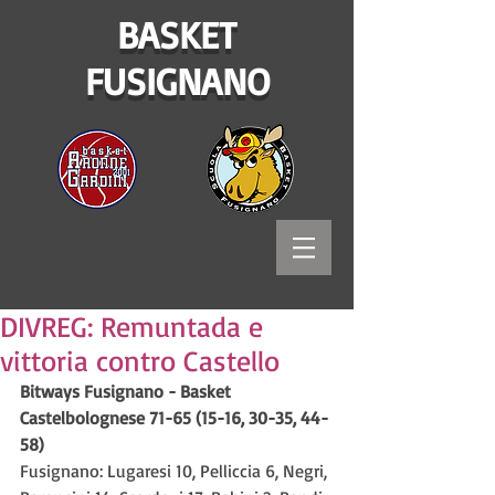
BASKET
FUSIGNANO
DIVREG: Remuntada e
vittoria contro Castello
Bitways Fusignano - Basket 
Castelbolognese 71-65 (15-16, 30-35, 44-
58)
Fusignano: Lugaresi 10, Pelliccia 6, Negri, 