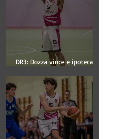
DR3: Dozza vince e ipoteca la
finale