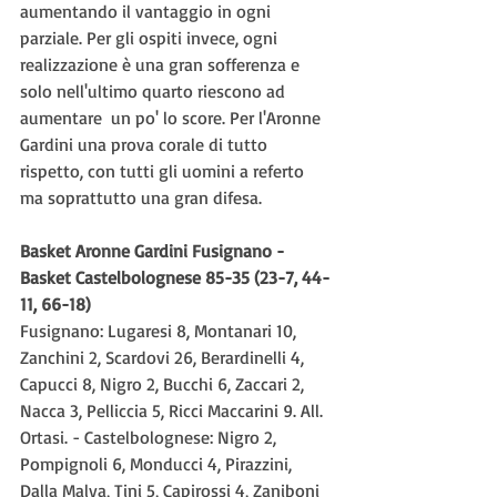
aumentando il vantaggio in ogni 
parziale. Per gli ospiti invece, ogni 
realizzazione è una gran sofferenza e 
solo nell'ultimo quarto riescono ad 
aumentare  un po' lo score. Per l'Aronne 
Gardini una prova corale di tutto 
rispetto, con tutti gli uomini a referto 
ma soprattutto una gran difesa.
Basket Aronne Gardini Fusignano - 
Basket Castelbolognese 85-35 (23-7, 44-
11, 66-18)
Fusignano: Lugaresi 8, Montanari 10, 
Zanchini 2, Scardovi 26, Berardinelli 4, 
Capucci 8, Nigro 2, Bucchi 6, Zaccari 2, 
Nacca 3, Pelliccia 5, Ricci Maccarini 9. All. 
Ortasi. - Castelbolognese: Nigro 2, 
Pompignoli 6, Monducci 4, Pirazzini, 
Dalla Malva, Tini 5, Capirossi 4, Zaniboni 