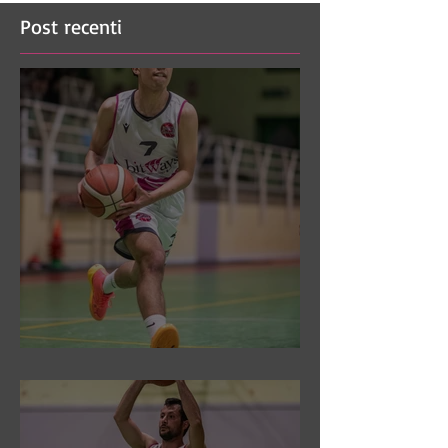
Post recenti
DR3: Sconfitti ed eliminati