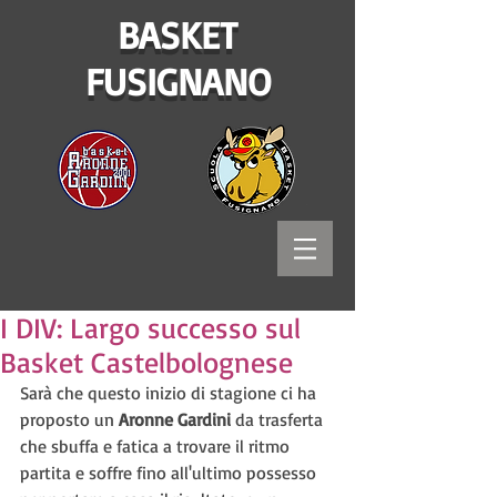
BASKET
FUSIGNANO
I DIV: Largo successo sul
Basket Castelbolognese
Sarà che questo inizio di stagione ci ha 
proposto un 
Aronne Gardini
 da trasferta 
che sbuffa e fatica a trovare il ritmo 
partita e soffre fino all'ultimo possesso 