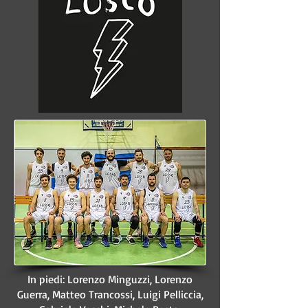
In piedi: Lorenzo Minguzzi, Lorenzo
Guerra, Matteo Trancossi, Luigi Pelliccia,