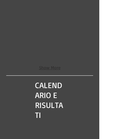
Show More
CALEND
ARIO E
RISULTA
TI