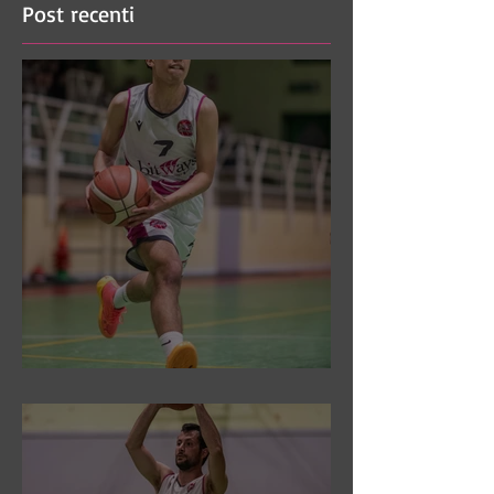
Post recenti
DR3: Sconfitti ed eliminati