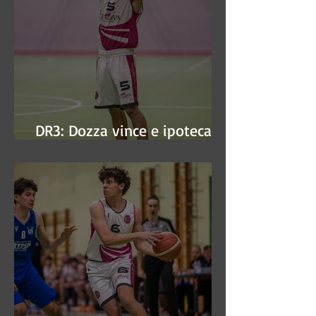
DR3: Dozza vince e ipoteca la
finale