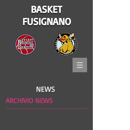
BASKET
FUSIGNANO
NEWS
ARCHIVIO NEWS
Bitways - Tecnologia e comunicazione