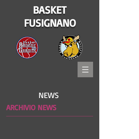
BASKET
FUSIGNANO
NEWS
ARCHIVIO NEWS
Bitways - Tecnologia e comunicazione