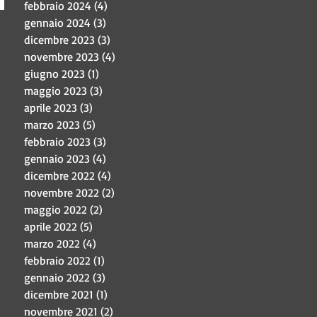
febbraio 2024
(4)
4 post
ale.
gennaio 2024
(3)
3 post
 in
dicembre 2023
(3)
3 post
ni e
novembre 2023
(4)
4 post
 il
giugno 2023
(1)
1 post
maggio 2023
(3)
3 post
aprile 2023
(3)
3 post
marzo 2023
(5)
5 post
febbraio 2023
(3)
3 post
gennaio 2023
(4)
4 post
dicembre 2022
(4)
4 post
novembre 2022
(2)
2 post
maggio 2022
(2)
2 post
aprile 2022
(5)
5 post
marzo 2022
(4)
4 post
febbraio 2022
(1)
1 post
gennaio 2022
(3)
3 post
dicembre 2021
(1)
1 post
novembre 2021
(2)
2 post