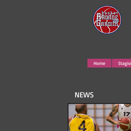
Home
Stagio
NEWS