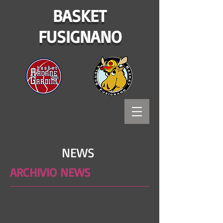
BASKET
FUSIGNANO
NEWS
ARCHIVIO NEWS
Bitways - Tecnologia e comunicazione